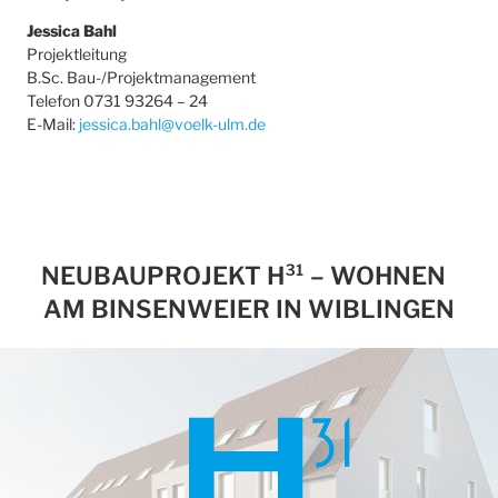
Jessica Bahl
Projektleitung
B.Sc. Bau-/Projektmanagement
Telefon 0731 93264 – 24
E-Mail:
jessica.bahl@voelk-ulm.de
NEUBAUPROJEKT H³¹ – WOHNEN
AM BINSENWEIER IN WIBLINGEN