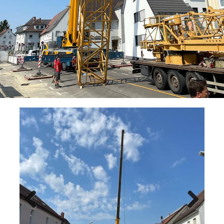
Previ
Next