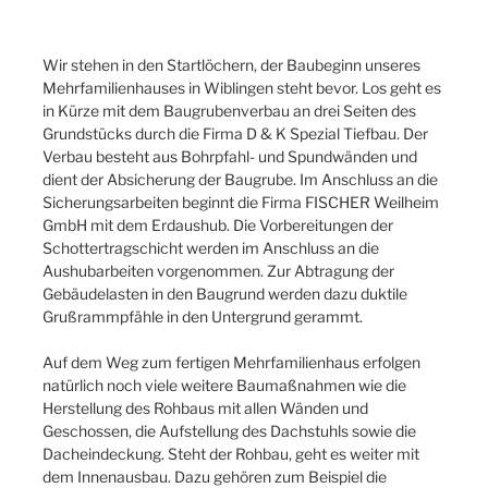
Wir stehen in den Startlöchern, der Baubeginn unseres
Mehrfamilienhauses in Wiblingen steht bevor. Los geht es
in Kürze mit dem Baugrubenverbau an drei Seiten des
Grundstücks durch die Firma D & K Spezial Tiefbau. Der
Verbau besteht aus Bohrpfahl- und Spundwänden und
dient der Absicherung der Baugrube. Im Anschluss an die
Sicherungsarbeiten beginnt die Firma FISCHER Weilheim
GmbH mit dem Erdaushub. Die Vorbereitungen der
Schottertragschicht werden im Anschluss an die
Aushubarbeiten vorgenommen. Zur Abtragung der
Gebäudelasten in den Baugrund werden dazu duktile
Grußrammpfähle in den Untergrund gerammt.
Auf dem Weg zum fertigen Mehrfamilienhaus erfolgen
natürlich noch viele weitere Baumaßnahmen wie die
Herstellung des Rohbaus mit allen Wänden und
Geschossen, die Aufstellung des Dachstuhls sowie die
Dacheindeckung. Steht der Rohbau, geht es weiter mit
dem Innenausbau. Dazu gehören zum Beispiel die