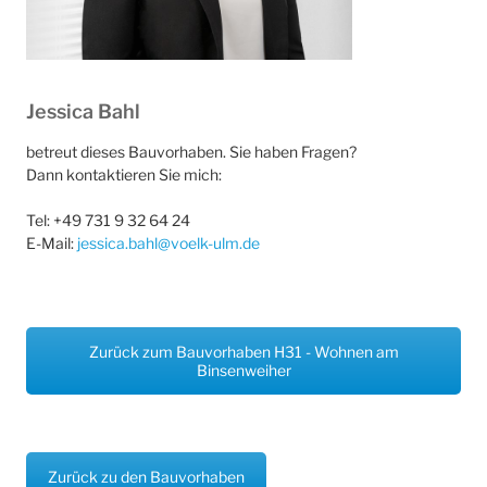
Jessica Bahl
betreut dieses Bauvorhaben. Sie haben Fragen?
Dann kontaktieren Sie mich:
Tel: +49 731 9 32 64 24
E-Mail:
jessica.bahl@voelk-ulm.de
Zurück zum Bauvorhaben H31 - Wohnen am
Binsenweiher
Zurück zu den Bauvorhaben