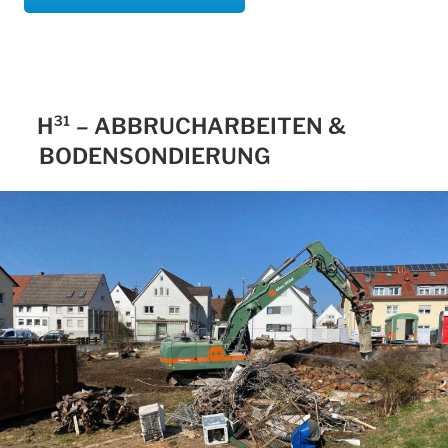
H³¹ – ABBRUCHARBEITEN &
BODENSONDIERUNG