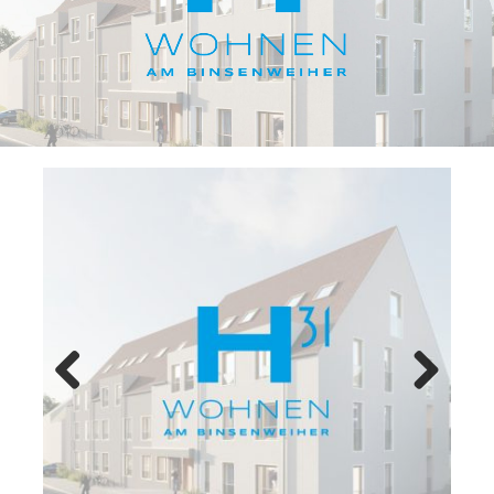
Previ
Next
ous