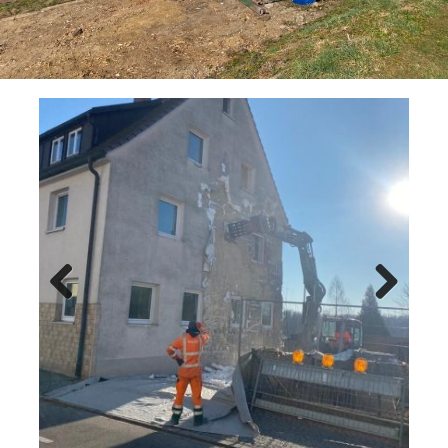
Previ
Next
ous