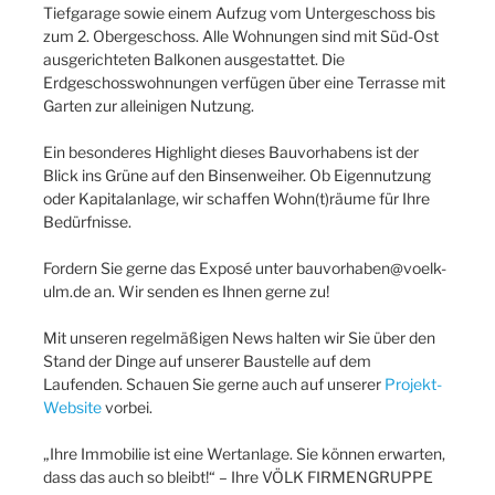
Tiefgarage sowie einem Aufzug vom Untergeschoss bis
zum 2. Obergeschoss. Alle Wohnungen sind mit Süd-Ost
ausgerichteten Balkonen ausgestattet. Die
Erdgeschosswohnungen verfügen über eine Terrasse mit
Garten zur alleinigen Nutzung.
Ein besonderes Highlight dieses Bauvorhabens ist der
Blick ins Grüne auf den Binsenweiher. Ob Eigennutzung
oder Kapitalanlage, wir schaffen Wohn(t)räume für Ihre
Bedürfnisse.
Fordern Sie gerne das Exposé unter bauvorhaben@voelk-
ulm.de an. Wir senden es Ihnen gerne zu!
Mit unseren regelmäßigen News halten wir Sie über den
Stand der Dinge auf unserer Baustelle auf dem
Laufenden. Schauen Sie gerne auch auf unserer
Projekt-
Website
vorbei.
„Ihre Immobilie ist eine Wertanlage. Sie können erwarten,
dass das auch so bleibt!“ – Ihre VÖLK FIRMENGRUPPE