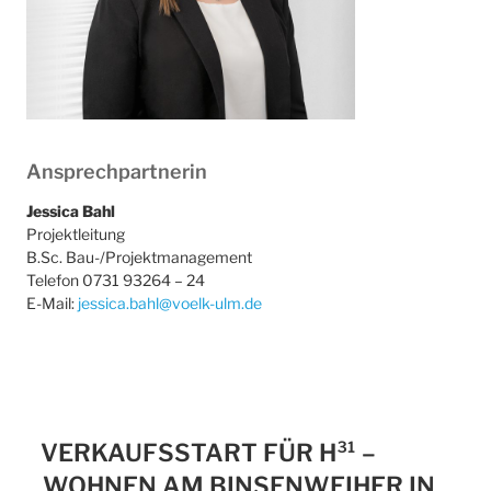
Ansprechpartnerin
Jessica Bahl
Projektleitung
B.Sc. Bau-/Projektmanagement
Telefon 0731 93264 – 24
E-Mail:
jessica.bahl@voelk-ulm.de
VERKAUFSSTART FÜR H³¹ –
WOHNEN AM BINSENWEIHER IN