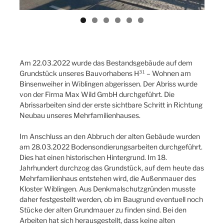
Am 22.03.2022 wurde das Bestandsgebäude auf dem
Grundstück unseres Bauvorhabens H³¹ – Wohnen am
Binsenweiher in Wiblingen abgerissen. Der Abriss wurde
von der Firma Max Wild GmbH durchgeführt. Die
Abrissarbeiten sind der erste sichtbare Schritt in Richtung
Neubau unseres Mehrfamilienhauses.
Im Anschluss an den Abbruch der alten Gebäude wurden
am 28.03.2022 Bodensondierungsarbeiten durchgeführt.
Dies hat einen historischen Hintergrund. Im 18.
Jahrhundert durchzog das Grundstück, auf dem heute das
Mehrfamilienhaus entstehen wird, die Außenmauer des
Kloster Wiblingen. Aus Denkmalschutzgründen musste
daher festgestellt werden, ob im Baugrund eventuell noch
Stücke der alten Grundmauer zu finden sind. Bei den
Arbeiten hat sich herausgestellt, dass keine alten