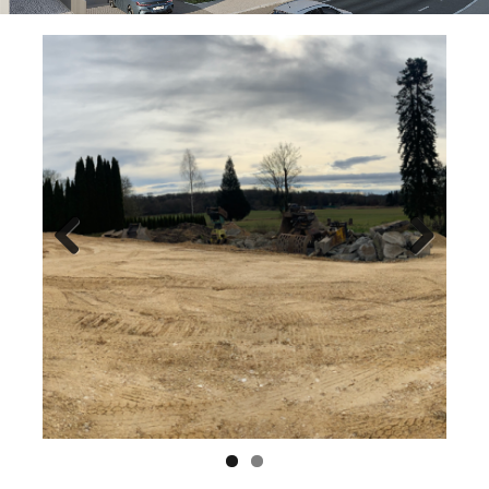
Previ
Next
ous