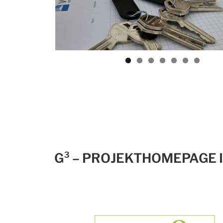
G³ – PROJEKTHOMEPAGE I