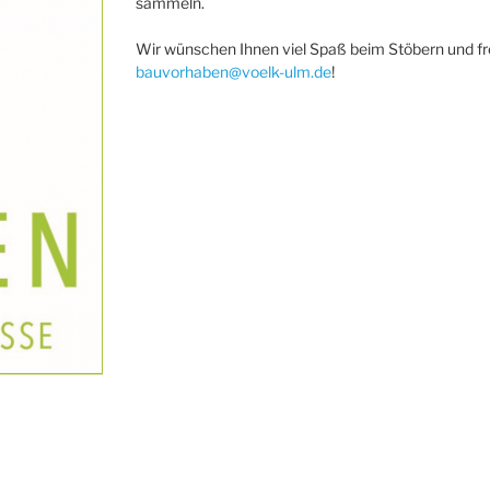
sammeln.
Wir wünschen Ihnen viel Spaß beim Stöbern und f
bauvorhaben@voelk-ulm.de
!