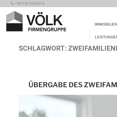
Zum
+49 731 93264-0
Inhalt
springen
IMMOBILIE
LEISTUNGE
SCHLAGWORT:
ZWEIFAMILIE
ÜBERGABE DES ZWEIFAMI