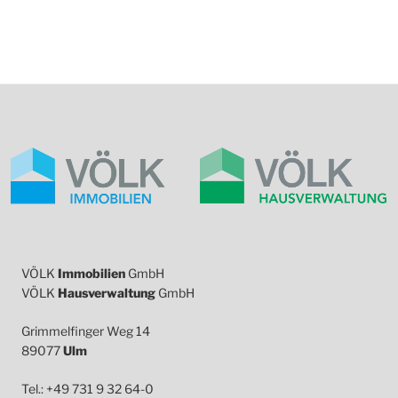
VÖLK
Immobilien
GmbH
VÖLK
Hausverwaltung
GmbH
Grimmelfinger Weg 14
89077
Ulm
Tel.: +49 731 9 32 64-0