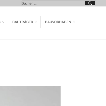
Suchen
Suchen
nach:
G
BAUTRÄGER
BAUVORHABEN