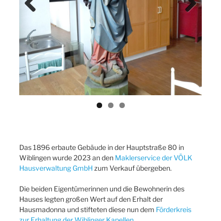
Previ
Next
ous
Das 1896 erbaute Gebäude in der Hauptstraße 80 in
Wiblingen wurde 2023 an den
Maklerservice der VÖLK
Hausverwaltung GmbH
zum Verkauf übergeben.
Die beiden Eigentümerinnen und die Bewohnerin des
Hauses legten großen Wert auf den Erhalt der
Hausmadonna und stifteten diese nun dem
Förderkreis
zur Erhaltung der Wiblinger Kapellen
.