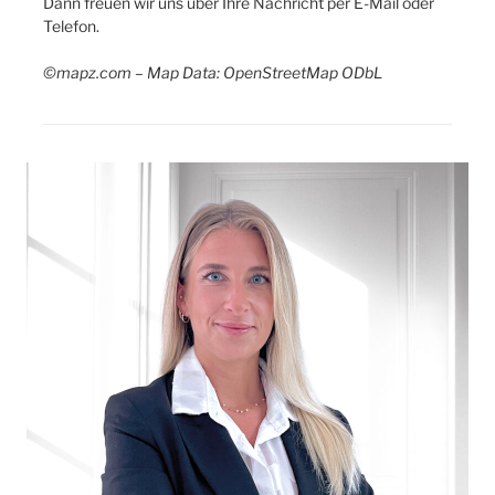
Dann freuen wir uns über Ihre Nachricht per E-Mail oder
Telefon.
©mapz.com – Map Data: OpenStreetMap ODbL