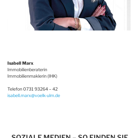
Isabell Marx
Immobilienberaterin
Immobilienmaklerin (IHK)
Telefon 0731 93264 – 42
isabell.marx@voelk-ulm.de
SOZIALE MEDIEN – SO FINDEN SIE