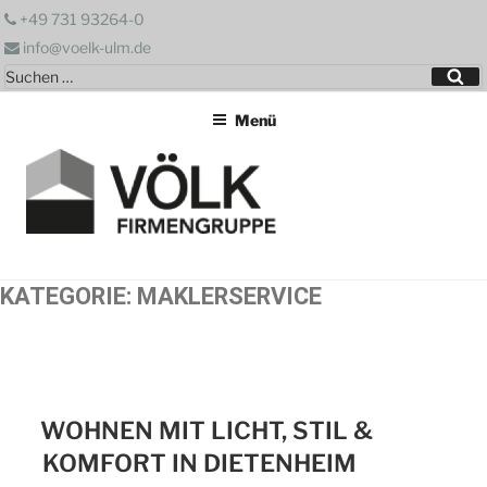
Zum
+49 731 93264-0
Inhalt
info@voelk-ulm.de
springen
Suchen
Su
nach:
Menü
KATEGORIE:
MAKLERSERVICE
WOHNEN MIT LICHT, STIL &
KOMFORT IN DIETENHEIM