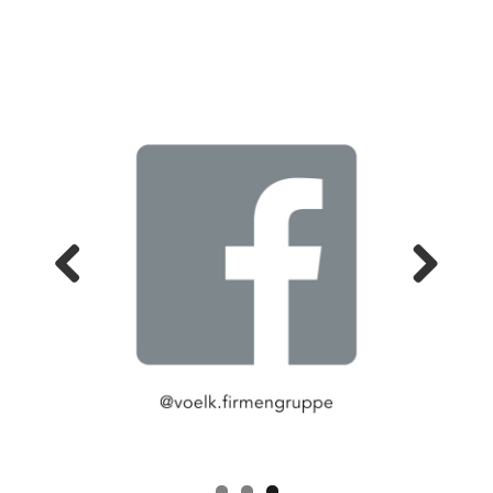
Previ
Next
ous