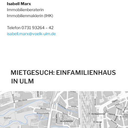
Isabell Marx
Immobilienberaterin
Immobilienmaklerin (IHK)
Telefon 0731 93264 – 42
isabell.marx@voelk-ulm.de
MIETGESUCH: EINFAMILIENHAUS
IN ULM