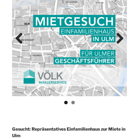
Previ
Next
ous
Gesucht: Repräsentatives Einfamilienhaus zur Miete in
Ulm