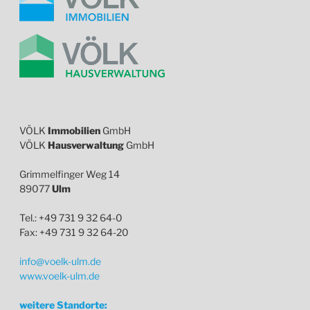
VÖLK
Immobilien
GmbH
VÖLK
Hausverwaltung
GmbH
Grimmelfinger Weg 14
89077
Ulm
Tel.: +49 731 9 32 64-0
Fax: +49 731 9 32 64-20
info@voelk-ulm.de
www.voelk-ulm.de
weitere Standorte: