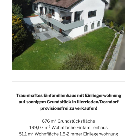
Traumhaftes Einfamilienhaus mit Einliegerwohnung
auf sonnigem Grundstück in Illerrieden/Dorndorf
provisionsfrei zu verkaufen!
676 m² Grundstücksfläche
199,07 m² Wohnfläche Einfamilienhaus
51,1 m² Wohnfläche 1,5-Zimmer Einliegerwohnung