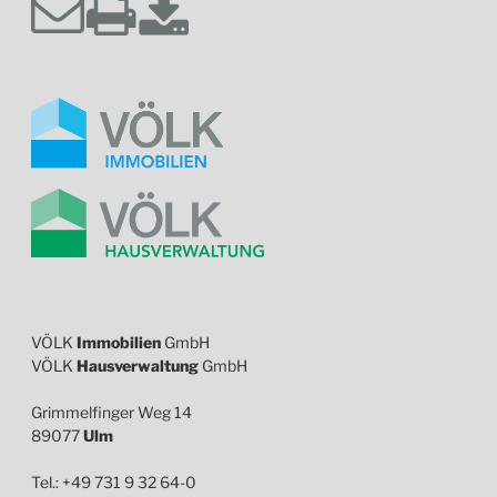
VÖLK
Immobilien
GmbH
VÖLK
Hausverwaltung
GmbH
Grimmelfinger Weg 14
89077
Ulm
Tel.: +49 731 9 32 64-0