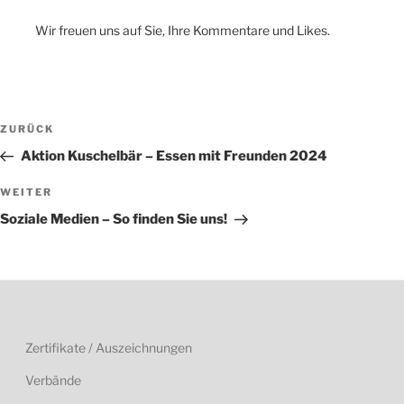
Wir freuen uns auf Sie, Ihre Kommentare und Likes.
Beitragsnavigation
Vorheriger
ZURÜCK
Beitrag
Aktion Kuschelbär – Essen mit Freunden 2024
Nächster
WEITER
Beitrag
Soziale Medien – So finden Sie uns!
Zertifikate / Auszeichnungen
Verbände