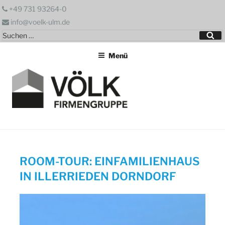
Zum
+49 731 93264-0
Inhalt
info@voelk-ulm.de
springen
Suchen
Su
nach:
Menü
ROOM-TOUR: EINFAMILIENHAUS
IN ILLERRIEDEN DORNDORF