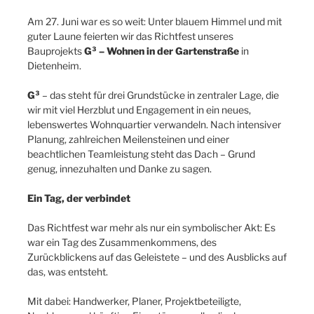
Am 27. Juni war es so weit: Unter blauem Himmel und mit
guter Laune feierten wir das Richtfest unseres
Bauprojekts
G³ – Wohnen in der Gartenstraße
in
Dietenheim.
G³
– das steht für drei Grundstücke in zentraler Lage, die
wir mit viel Herzblut und Engagement in ein neues,
lebenswertes Wohnquartier verwandeln. Nach intensiver
Planung, zahlreichen Meilensteinen und einer
beachtlichen Teamleistung steht das Dach – Grund
genug, innezuhalten und Danke zu sagen.
Ein Tag, der verbindet
Das Richtfest war mehr als nur ein symbolischer Akt: Es
war ein Tag des Zusammenkommens, des
Zurückblickens auf das Geleistete – und des Ausblicks auf
das, was entsteht.
Mit dabei: Handwerker, Planer, Projektbeteiligte,