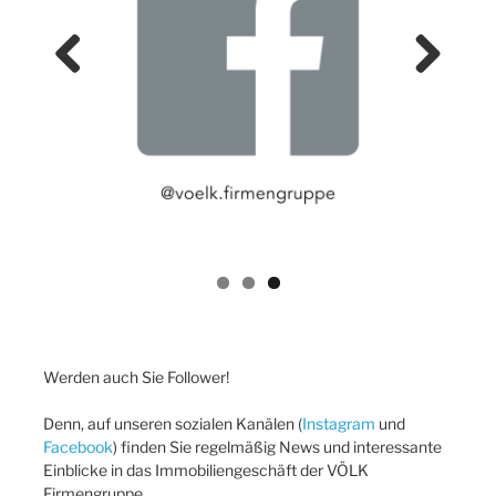
Previ
Next
ous
Werden auch Sie Follower!
Denn, auf unseren sozialen Kanälen (
Instagram
und
Facebook
) finden Sie regelmäßig News und interessante
Einblicke in das Immobiliengeschäft der VÖLK
Firmengruppe.