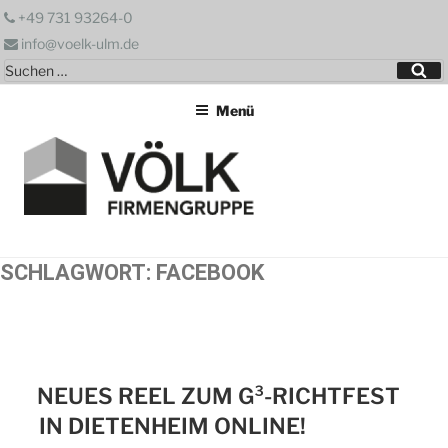
Zum
+49 731 93264-0
Inhalt
info@voelk-ulm.de
springen
Suchen
Su
nach:
Menü
SCHLAGWORT:
FACEBOOK
NEUES REEL ZUM G³-RICHTFEST
IN DIETENHEIM ONLINE!