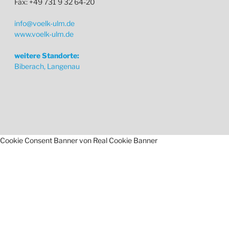
Fax: +49 731 9 32 64-20
info@voelk-ulm.de
www.voelk-ulm.de
weitere Standorte:
Biberach, Langenau
Cookie Consent Banner von Real Cookie Banner