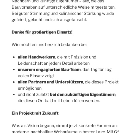
Nachbarn und künftige Eigentümer – alle, die das
Bauvorhaben auf unterschiedliche Weise mitgestalten.
Bei guter Stimmung und kulinarischer Stärkung wurde
gefeiert, gelacht und sich ausgetauscht.
Danke für großartigen Einsatz!
Wir möchten uns herzlich bedanken bei:
allen Handwerkern
, die mit Präzision und
Leidenschaft an jedem Detail arbeiten
unserem engagierten Bau-Team
, das Tag für Tag
vollen Einsatz zeigt
allen Partnern und Unterstützern
, die dieses Projekt
ermöglichen
und nicht zuletzt
bei den zukünftigen Eigentümern
,
die diesen Ort bald mit Leben füllen werden.
Ein Projekt mit Zukunft
Was als Vision begann, nimmt jetzt konkrete Formen an:
moderne, nachhaltige Wohnräume in bester Lage. Mit G³