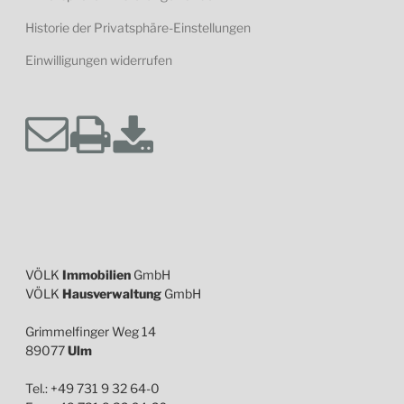
Historie der Privatsphäre-Einstellungen
Einwilligungen widerrufen
VÖLK
Immobilien
GmbH
VÖLK
Hausverwaltung
GmbH
Grimmelfinger Weg 14
89077
Ulm
Tel.: +49 731 9 32 64-0