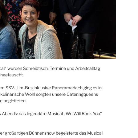
al“ wurden Schreibtisch, Termine und Arbeitsalltag
ingetauscht.
 dem SSV-Ulm-Bus inklusive Panoramadach ging es in
 kulinarische Wohl sorgten unsere Cateringqueens
e begleiteten.
s Abends: das legendäre Musical „We Will Rock You“
er großartigen Bühnenshow begeisterte das Musical