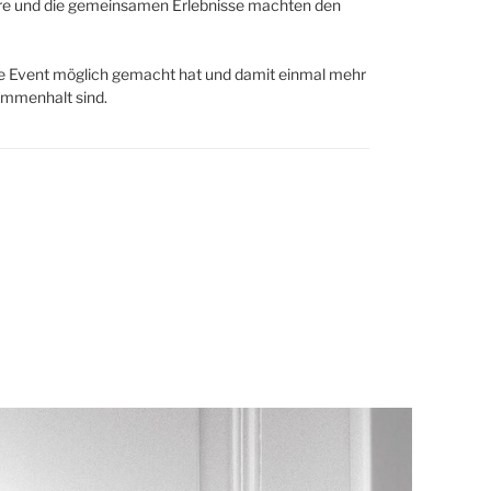
häre und die gemeinsamen Erlebnisse machten den
ere Event möglich gemacht hat und damit einmal mehr
ammenhalt sind.