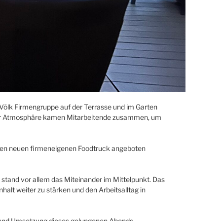
Völk Firmengruppe auf der Terrasse und im Garten
nter Atmosphäre kamen Mitarbeitende zusammen, um
er den neuen firmeneigenen Foodtruck angeboten
and vor allem das Miteinander im Mittelpunkt. Das
t weiter zu stärken und den Arbeitsalltag in
ion und Umsetzung dieses gelungenen Abends