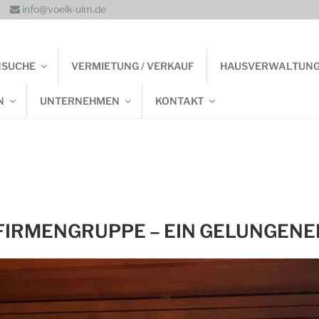
info@voelk-ulm.de
NSUCHE
VERMIETUNG / VERKAUF
HAUSVERWALTUN
N
UNTERNEHMEN
KONTAKT
FIRMENGRUPPE – EIN GELUNGENE