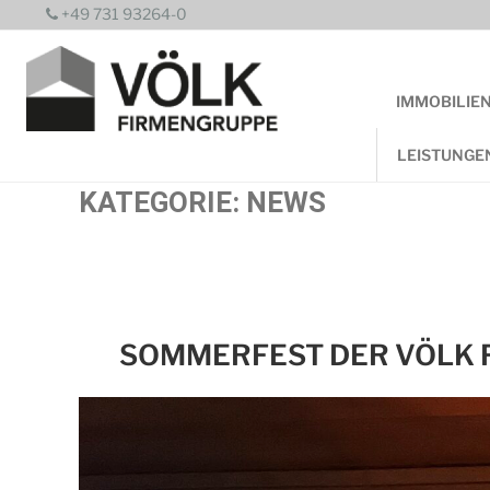
Zum
+49 731 93264-0
Inhalt
springen
IMMOBILIE
LEISTUNGE
KATEGORIE:
NEWS
SOMMERFEST DER VÖLK 