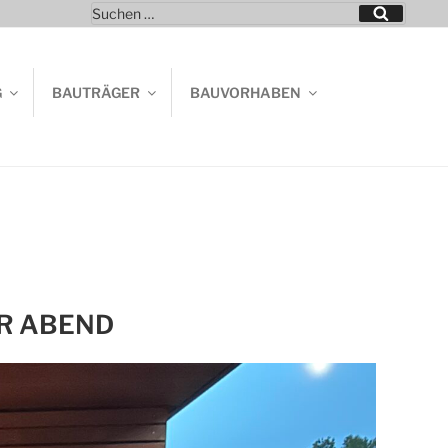
Suchen
Suchen
nach:
G
BAUTRÄGER
BAUVORHABEN
R ABEND