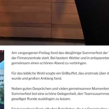
Am vergangenen Freitag fand das diesjährige Sommerfest der 
der Firmenzentrale statt. Bei bestem Wetter und in entspan
gemeinsam einen schönen Abend zu verbringen.
Für das leibliche Wohl sorgte ein Grillbuffet, das erstmals üb
wurde und großen Anklang fand.
Neben guten Gesprächen und vielen gemeinsamen Momenten st
Sommerfest bot eine schöne Gelegenheit, den Teamzusammenhal
geselliger Runde ausklingen zu lassen.
Ein besonderer Dank gilt allen Beteiligten, die zur Organisat