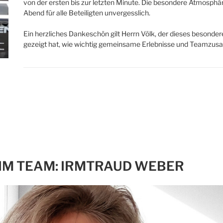
von der ersten bis zur letzten Minute. Die besondere Atmosp
Abend für alle Beteiligten unvergesslich.
Ein herzliches Dankeschön gilt Herrn Völk, der dieses besond
gezeigt hat, wie wichtig gemeinsame Erlebnisse und Teamzus
IM TEAM: IRMTRAUD WEBER