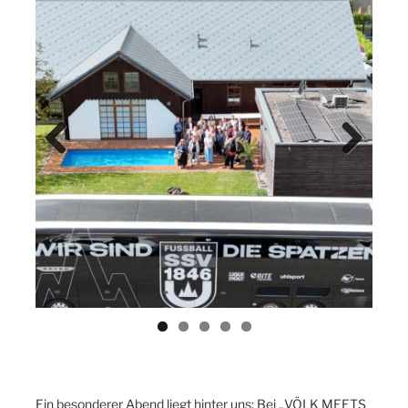
Previ
Next
ous
Ein besonderer Abend liegt hinter uns: Bei „VÖLK MEETS