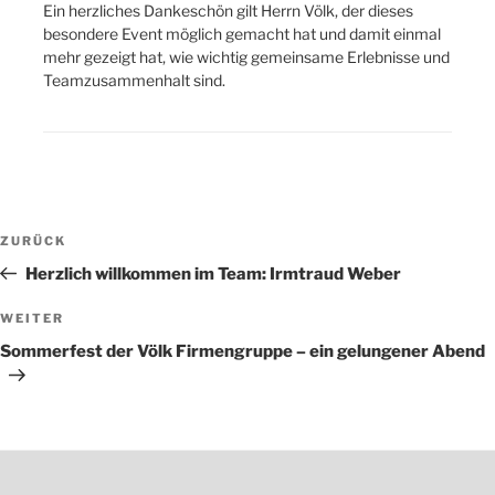
Ein herzliches Dankeschön gilt Herrn Völk, der dieses
besondere Event möglich gemacht hat und damit einmal
mehr gezeigt hat, wie wichtig gemeinsame Erlebnisse und
Teamzusammenhalt sind.
Beitragsnavigation
Vorheriger
ZURÜCK
Beitrag
Herzlich willkommen im Team: Irmtraud Weber
Nächster
WEITER
Beitrag
Sommerfest der Völk Firmengruppe – ein gelungener Abend