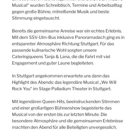
Musical“ wurden Schreibtisch, Termine und Arbeitsalltag
gegen große Bühne, mitreißende Musik und beste
Stimmung eingetauscht.
Bereits die gemeinsame Anreise war ein echtes Erlebnis.
Mit dem SSV-Ulm-Bus inklusive Panoramadach ging es in
entspannter Atmosphäre Richtung Stuttgart. Für das
passende kulinarische Wohl sorgten unsere
Cateringqueens Tanja & Lana, die die Fahrt mit viel
Engagement und guter Laune begleiteten.
In Stuttgart angekommen erwartete uns dann das
Highlight des Abends: das legendäre Musical „We Will
Rock You“ im Stage Palladium Theater in Stuttgart.
Mit legendären Queen-Hits, beeindruckenden Stimmen
und einer großartigen Bühnenshow begeisterte das
Musical von der ersten bis zur letzten Minute. Die
besondere Atmosphäre und die gemeinsamen Erlebnisse
machten den Abend für alle Beteiligten unvergesslich.