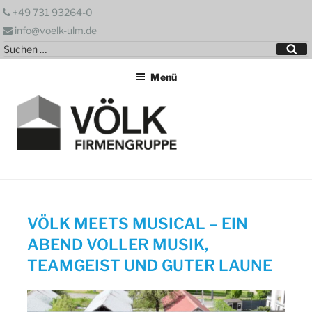
Zum
+49 731 93264-0
Inhalt
info@voelk-ulm.de
springen
Suchen
Su
nach:
Menü
VÖLK MEETS MUSICAL – EIN
ABEND VOLLER MUSIK,
TEAMGEIST UND GUTER LAUNE