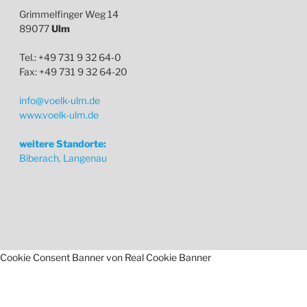
Grimmelfinger Weg 14
89077
Ulm
Tel.: +49 731 9 32 64-0
Fax: +49 731 9 32 64-20
info@voelk-ulm.de
www.voelk-ulm.de
weitere Standorte:
Biberach, Langenau
Cookie Consent Banner von Real Cookie Banner