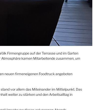
Völk Firmengruppe auf der Terrasse und im Garten
nter Atmosphäre kamen Mitarbeitende zusammen, um
er den neuen firmeneigenen Foodtruck angeboten
and vor allem das Miteinander im Mittelpunkt. Das
t weiter zu stärken und den Arbeitsalltag in
ion und Umsetzung dieses gelungenen Abends