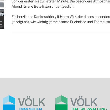
von der ersten bis zur letzten Minute. Die besondere Atmosp
Abend für alle Beteiligten unvergesslich.
Ein herzliches Dankeschön gilt Herrn Völk, der dieses besond
gezeigt hat, wie wichtig gemeinsame Erlebnisse und Teamzus