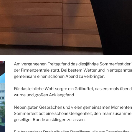
Am vergangenen Freitag fand das diesjährige Sommerfest der 
der Firmenzentrale statt. Bei bestem Wetter und in entspan
gemeinsam einen schönen Abend zu verbringen.
Für das leibliche Wohl sorgte ein Grillbuffet, das erstmals üb
wurde und großen Anklang fand.
Neben guten Gesprächen und vielen gemeinsamen Momenten st
Sommerfest bot eine schöne Gelegenheit, den Teamzusammenhal
geselliger Runde ausklingen zu lassen.
Ein besonderer Dank gilt allen Beteiligten, die zur Organisat