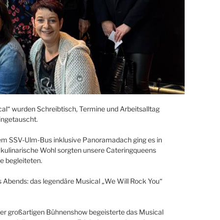
al“ wurden Schreibtisch, Termine und Arbeitsalltag
ingetauscht.
 dem SSV-Ulm-Bus inklusive Panoramadach ging es in
 kulinarische Wohl sorgten unsere Cateringqueens
e begleiteten.
s Abends: das legendäre Musical „We Will Rock You“
er großartigen Bühnenshow begeisterte das Musical