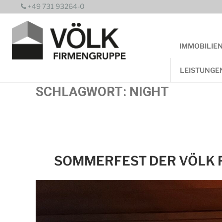
Zum
+49 731 93264-0
Inhalt
springen
IMMOBILIE
LEISTUNGE
SCHLAGWORT:
NIGHT
SOMMERFEST DER VÖLK 