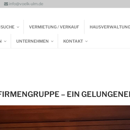
info@voelk-ulm.de
NSUCHE
VERMIETUNG / VERKAUF
HAUSVERWALTUN
N
UNTERNEHMEN
KONTAKT
FIRMENGRUPPE – EIN GELUNGENE