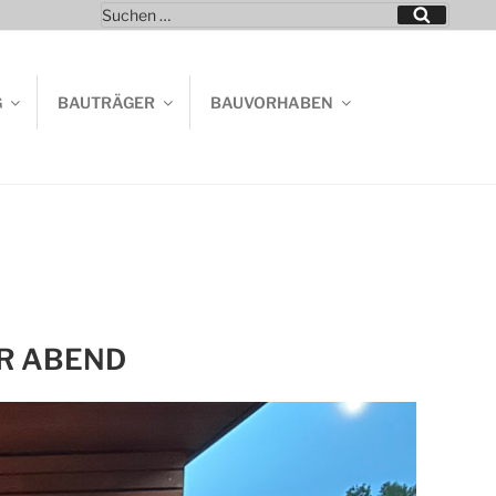
Suchen
Suchen
nach:
G
BAUTRÄGER
BAUVORHABEN
R ABEND