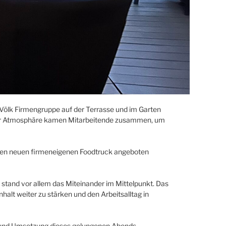
Völk Firmengruppe auf der Terrasse und im Garten
nter Atmosphäre kamen Mitarbeitende zusammen, um
er den neuen firmeneigenen Foodtruck angeboten
and vor allem das Miteinander im Mittelpunkt. Das
t weiter zu stärken und den Arbeitsalltag in
ion und Umsetzung dieses gelungenen Abends