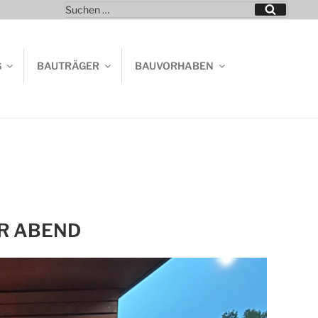
Suchen
Suchen
nach:
G
BAUTRÄGER
BAUVORHABEN
R ABEND