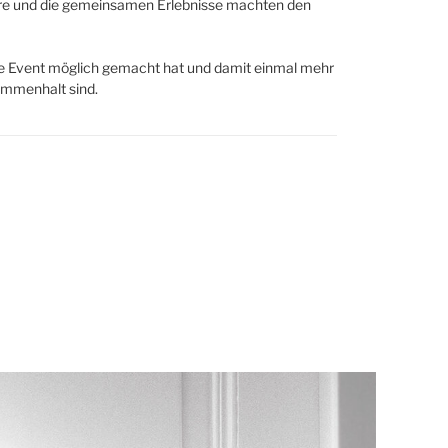
häre und die gemeinsamen Erlebnisse machten den
ere Event möglich gemacht hat und damit einmal mehr
ammenhalt sind.