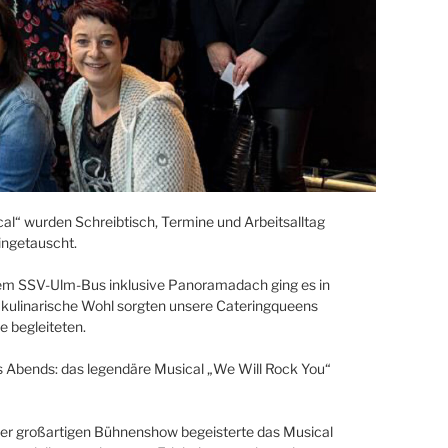
al“ wurden Schreibtisch, Termine und Arbeitsalltag
ingetauscht.
 dem SSV-Ulm-Bus inklusive Panoramadach ging es in
 kulinarische Wohl sorgten unsere Cateringqueens
e begleiteten.
s Abends: das legendäre Musical „We Will Rock You“
er großartigen Bühnenshow begeisterte das Musical