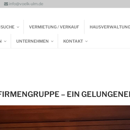
info@voelk-ulm.de
NSUCHE
VERMIETUNG / VERKAUF
HAUSVERWALTUN
N
UNTERNEHMEN
KONTAKT
FIRMENGRUPPE – EIN GELUNGENE