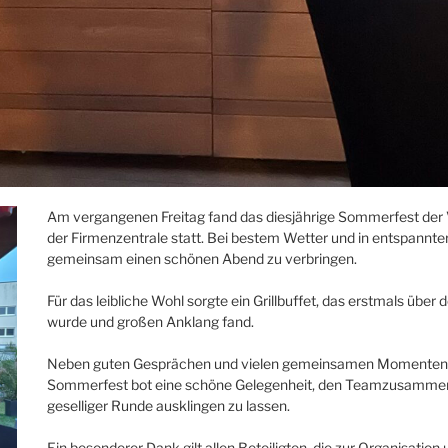
Am vergangenen Freitag fand das diesjährige Sommerfest der 
der Firmenzentrale statt. Bei bestem Wetter und in entspan
gemeinsam einen schönen Abend zu verbringen.
Für das leibliche Wohl sorgte ein Grillbuffet, das erstmals üb
wurde und großen Anklang fand.
Neben guten Gesprächen und vielen gemeinsamen Momenten st
Sommerfest bot eine schöne Gelegenheit, den Teamzusammenhal
geselliger Runde ausklingen zu lassen.
Ein besonderer Dank gilt allen Beteiligten, die zur Organisat