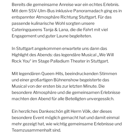
Bereits die gemeinsame Anreise war ein echtes Erlebnis.
Mit dem SSV-Ulm-Bus inklusive Panoramadach ging es in
entspannter Atmosphäre Richtung Stuttgart. Für das
passende kulinarische Wohl sorgten unsere
Cateringqueens Tanja & Lana, die die Fahrt mit viel
Engagement und guter Laune begleiteten.
In Stuttgart angekommen erwartete uns dann das
Highlight des Abends: das legendäre Musical „We Will
Rock You“ im Stage Palladium Theater in Stuttgart.
Mit legendären Queen-Hits, beeindruckenden Stimmen
und einer großartigen Bühnenshow begeisterte das
Musical von der ersten bis zur letzten Minute. Die
besondere Atmosphäre und die gemeinsamen Erlebnisse
machten den Abend für alle Beteiligten unvergesslich.
Ein herzliches Dankeschön gilt Herrn Völk, der dieses
besondere Event möglich gemacht hat und damit einmal
mehr gezeigt hat, wie wichtig gemeinsame Erlebnisse und
Teamzusammenhalt sind.