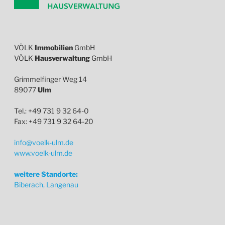
VÖLK
Immobilien
GmbH
VÖLK
Hausverwaltung
GmbH
Grimmelfinger Weg 14
89077
Ulm
Tel.: +49 731 9 32 64-0
Fax: +49 731 9 32 64-20
info@voelk-ulm.de
www.voelk-ulm.de
weitere Standorte:
Biberach, Langenau