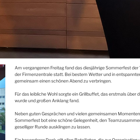
Am vergangenen Freitag fand das diesjährige Sommerfest der 
der Firmenzentrale statt. Bei bestem Wetter und in entspan
gemeinsam einen schönen Abend zu verbringen.
Für das leibliche Wohl sorgte ein Grillbuffet, das erstmals üb
wurde und großen Anklang fand.
Neben guten Gesprächen und vielen gemeinsamen Momenten st
Sommerfest bot eine schöne Gelegenheit, den Teamzusammenhal
geselliger Runde ausklingen zu lassen.
Ein besonderer Dank gilt allen Beteiligten, die zur Organisat