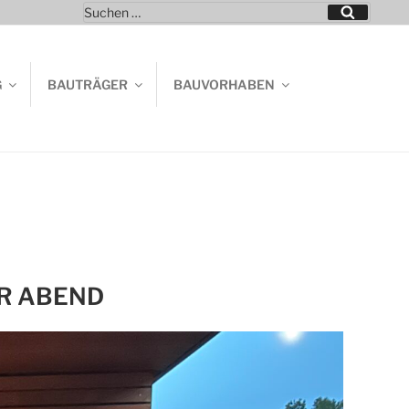
Suchen
Suchen
nach:
G
BAUTRÄGER
BAUVORHABEN
R ABEND