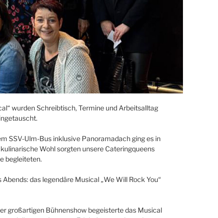
al“ wurden Schreibtisch, Termine und Arbeitsalltag
ingetauscht.
 dem SSV-Ulm-Bus inklusive Panoramadach ging es in
 kulinarische Wohl sorgten unsere Cateringqueens
e begleiteten.
s Abends: das legendäre Musical „We Will Rock You“
er großartigen Bühnenshow begeisterte das Musical