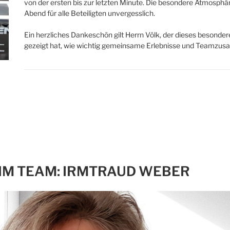
von der ersten bis zur letzten Minute. Die besondere Atmosp
Abend für alle Beteiligten unvergesslich.
Ein herzliches Dankeschön gilt Herrn Völk, der dieses besond
gezeigt hat, wie wichtig gemeinsame Erlebnisse und Teamzus
IM TEAM: IRMTRAUD WEBER