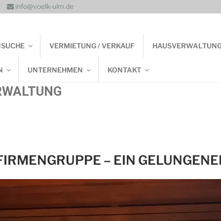
info@voelk-ulm.de
NSUCHE
VERMIETUNG / VERKAUF
HAUSVERWALTUN
N
UNTERNEHMEN
KONTAKT
RWALTUNG
FIRMENGRUPPE – EIN GELUNGENE