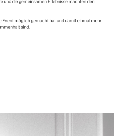
häre und die gemeinsamen Erlebnisse machten den
ere Event möglich gemacht hat und damit einmal mehr
ammenhalt sind.