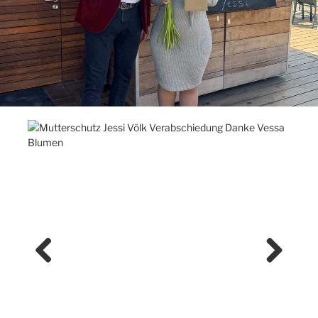
Previ
Next
ous