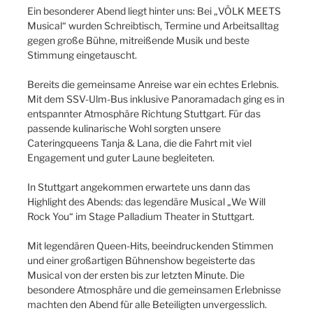
Ein besonderer Abend liegt hinter uns: Bei „VÖLK MEETS
Musical“ wurden Schreibtisch, Termine und Arbeitsalltag
gegen große Bühne, mitreißende Musik und beste
Stimmung eingetauscht.
Bereits die gemeinsame Anreise war ein echtes Erlebnis.
Mit dem SSV-Ulm-Bus inklusive Panoramadach ging es in
entspannter Atmosphäre Richtung Stuttgart. Für das
passende kulinarische Wohl sorgten unsere
Cateringqueens Tanja & Lana, die die Fahrt mit viel
Engagement und guter Laune begleiteten.
In Stuttgart angekommen erwartete uns dann das
Highlight des Abends: das legendäre Musical „We Will
Rock You“ im Stage Palladium Theater in Stuttgart.
Mit legendären Queen-Hits, beeindruckenden Stimmen
und einer großartigen Bühnenshow begeisterte das
Musical von der ersten bis zur letzten Minute. Die
besondere Atmosphäre und die gemeinsamen Erlebnisse
machten den Abend für alle Beteiligten unvergesslich.