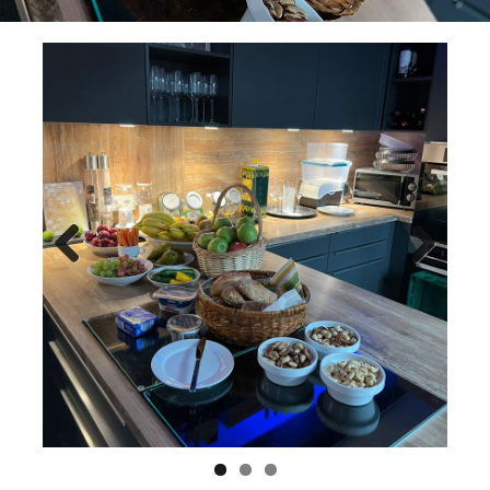
Previ
Next
ous