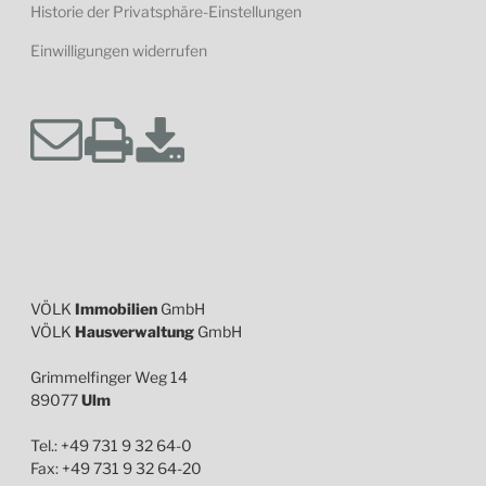
Historie der Privatsphäre-Einstellungen
Einwilligungen widerrufen
VÖLK
Immobilien
GmbH
VÖLK
Hausverwaltung
GmbH
Grimmelfinger Weg 14
89077
Ulm
Tel.: +49 731 9 32 64-0
Fax: +49 731 9 32 64-20