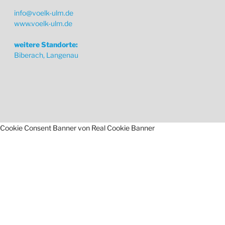
info@voelk-ulm.de
www.voelk-ulm.de
weitere Standorte:
Biberach, Langenau
Cookie Consent Banner von Real Cookie Banner