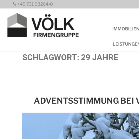
Zum
+49 731 93264-0
Inhalt
springen
IMMOBILIE
LEISTUNGE
SCHLAGWORT:
29 JAHRE
ADVENTSSTIMMUNG BEI 