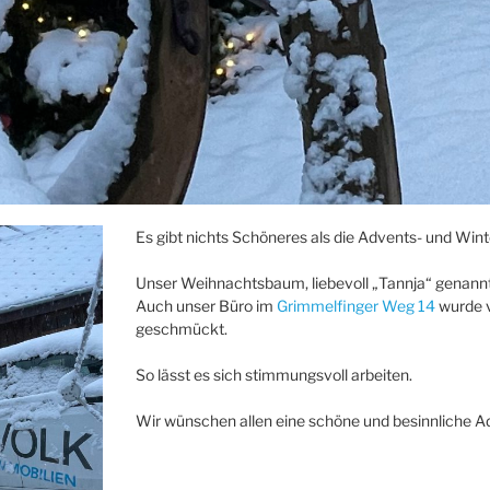
Es gibt nichts Schöneres als die Advents- und Winte
Unser Weihnachtsbaum, liebevoll „Tannja“ genannt,
Auch unser Büro im
Grimmelfinger Weg 14
wurde v
geschmückt.
So lässt es sich stimmungsvoll arbeiten.
Wir wünschen allen eine schöne und besinnliche Ad