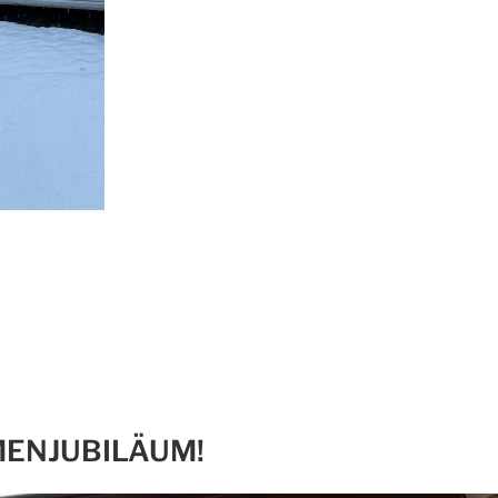
MENJUBILÄUM!