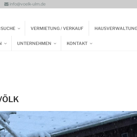
info@voelk-ulm.de
NSUCHE
VERMIETUNG / VERKAUF
HAUSVERWALTUN
N
UNTERNEHMEN
KONTAKT
VÖLK