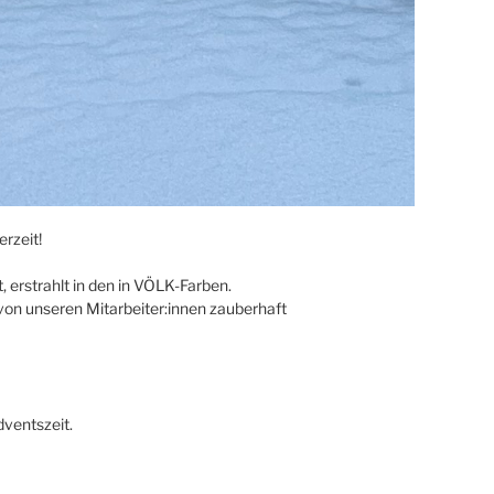
rzeit!
 erstrahlt in den in VÖLK-Farben.
on unseren Mitarbeiter:innen zauberhaft
ventszeit.