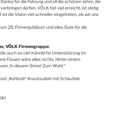
n Danke für die Führung und all die schönen Jahre, die
erbringen dürfen. VÖLK hat viel erreicht, ist stetig
t die Vision viel schneller eingetreten, als wir uns
m 29. Firmenjubiläum und alles Gute für die
ter, VÖLK Firmengruppe:
weile auch so viel männliche Unterstützung im
e Frauen wäre alles nichts. Hinter einem
auen. In diesem Sinne! Zum Wohl.“
 und „Kohlzeit“ Krautnudeln mit Schäufele
lk!