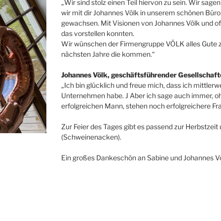
„Wir sind stolz einen Teil hiervon zu sein. Wir sage
wir mit dir Johannes Völk in unserem schönen Büro v
gewachsen. Mit Visionen von Johannes Völk und oft is
das vorstellen konnten.
Wir wünschen der Firmengruppe VÖLK alles Gute zu
nächsten Jahre die kommen.“
Johannes Völk, geschäftsführender Gesellschaf
„Ich bin glücklich und freue mich, dass ich mittler
Unternehmen habe. J Aber ich sage auch immer, ohn
erfolgreichen Mann, stehen noch erfolgreichere Fr
Zur Feier des Tages gibt es passend zur Herbstzeit
(Schweinenacken).
Ein großes Dankeschön an Sabine und Johannes Vö