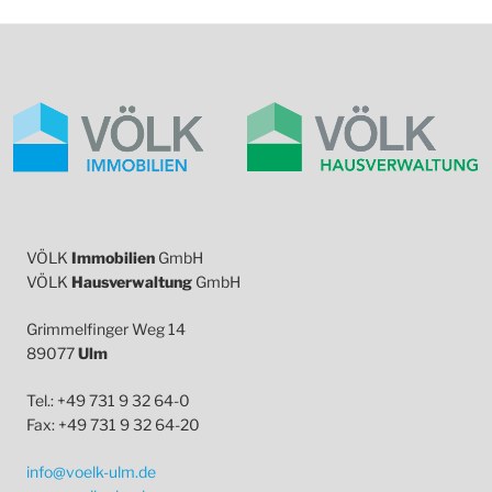
VÖLK
Immobilien
GmbH
VÖLK
Hausverwaltung
GmbH
Grimmelfinger Weg 14
89077
Ulm
Tel.: +49 731 9 32 64-0
Fax: +49 731 9 32 64-20
info@voelk-ulm.de