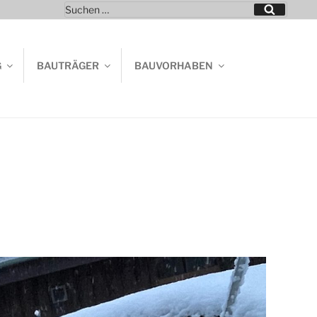
Suchen
Suchen
nach:
G
BAUTRÄGER
BAUVORHABEN