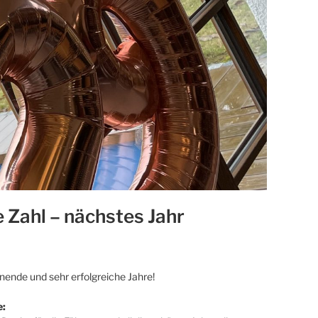
e Zahl – nächstes Jahr
ende und sehr erfolgreiche Jahre!
e: