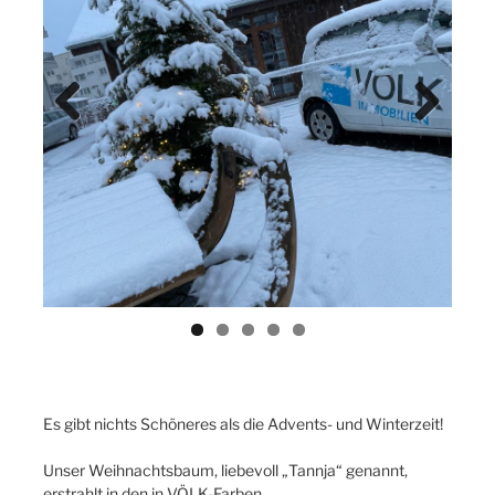
Previ
Next
ous
Es gibt nichts Schöneres als die Advents- und Winterzeit!
Unser Weihnachtsbaum, liebevoll „Tannja“ genannt,
erstrahlt in den in VÖLK-Farben.