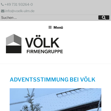
Zum
+49 731 93264-0
Inhalt
info@voelk-ulm.de
springen
Suchen
Su
nach:
Menü
ADVENTSSTIMMUNG BEI VÖLK