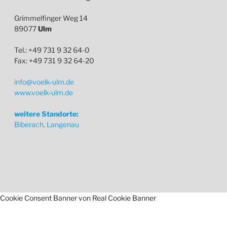
Grimmelfinger Weg 14
89077
Ulm
Tel.: +49 731 9 32 64-0
Fax: +49 731 9 32 64-20
info@voelk-ulm.de
www.voelk-ulm.de
weitere Standorte:
Biberach, Langenau
Cookie Consent Banner von Real Cookie Banner