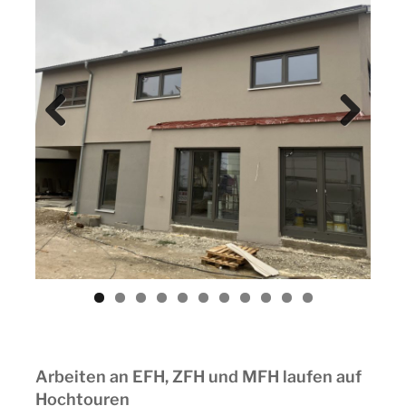
Previ
Next
ous
Arbeiten an EFH, ZFH und MFH laufen auf
Hochtouren