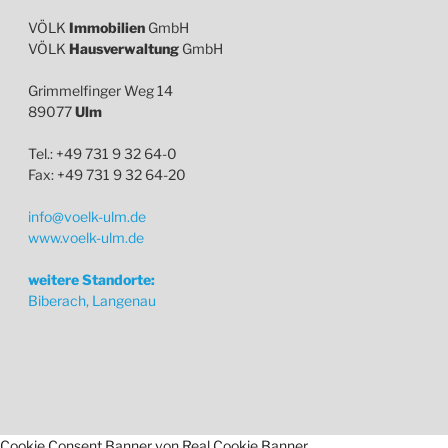
VÖLK
Immobilien
GmbH
VÖLK
Hausverwaltung
GmbH
Grimmelfinger Weg 14
89077
Ulm
Tel.: +49 731 9 32 64-0
Fax: +49 731 9 32 64-20
info@voelk-ulm.de
www.voelk-ulm.de
weitere Standorte:
Biberach, Langenau
Cookie Consent Banner von Real Cookie Banner