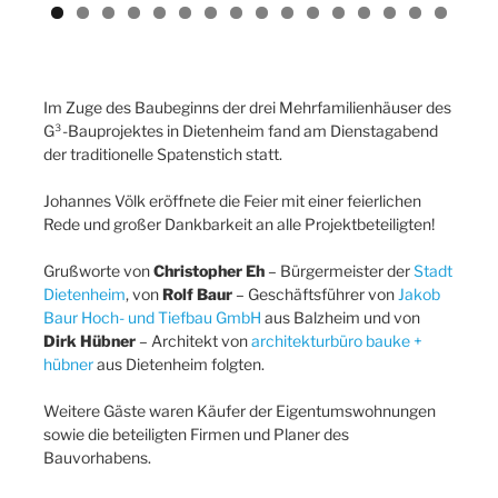
Previ
Next
ous
Im Zuge des Baubeginns der drei Mehrfamilienhäuser des
G³-Bauprojektes in Dietenheim fand am Dienstagabend
der traditionelle Spatenstich statt.
Johannes Völk eröffnete die Feier mit einer feierlichen
Rede und großer Dankbarkeit an alle Projektbeteiligten!
Grußworte von
Christopher Eh
– Bürgermeister der
Stadt
Dietenheim
, von
Rolf Baur
– Geschäftsführer von
Jakob
Baur Hoch- und Tiefbau GmbH
aus Balzheim und von
Dirk Hübner
– Architekt von
architekturbüro bauke +
hübner
aus Dietenheim folgten.
Weitere Gäste waren Käufer der Eigentumswohnungen
sowie die beteiligten Firmen und Planer des
Bauvorhabens.