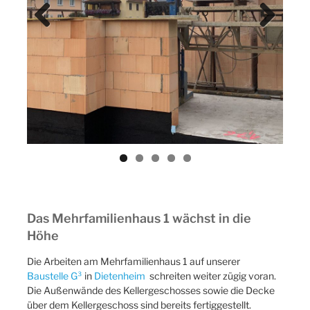
Previ
Next
ous
Das Mehrfamilienhaus 1 wächst in die
Höhe
Die Arbeiten am Mehrfamilienhaus 1 auf unserer
Baustelle G³
in
Dietenheim
schreiten weiter zügig voran.
Die Außenwände des Kellergeschosses sowie die Decke
über dem Kellergeschoss sind bereits fertiggestellt.