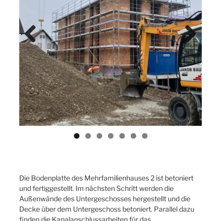
Previ
Next
ous
Die Bodenplatte des Mehrfamilienhauses 2 ist betoniert
und fertiggestellt. Im nächsten Schritt werden die
Außenwände des Untergeschosses hergestellt und die
Decke über dem Untergeschoss betoniert. Parallel dazu
finden die Kanalanschlussarbeiten für das