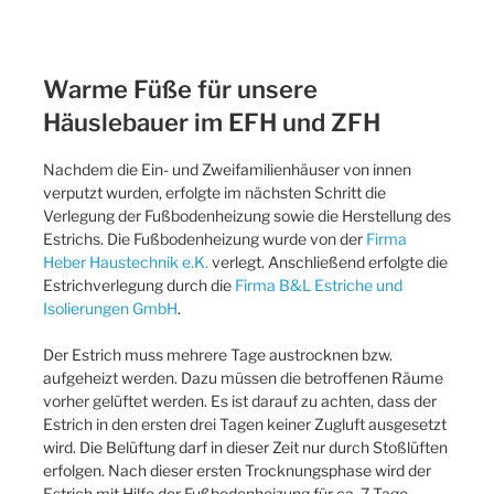
Warme Füße für unsere
Häuslebauer im EFH und ZFH
Nachdem die Ein- und Zweifamilienhäuser von innen
verputzt wurden, erfolgte im nächsten Schritt die
Verlegung der Fußbodenheizung sowie die Herstellung des
Estrichs. Die Fußbodenheizung wurde von der
Firma
Heber Haustechnik e.K.
verlegt. Anschließend erfolgte die
Estrichverlegung durch die
Firma B&L Estriche und
Isolierungen GmbH
.
Der Estrich muss mehrere Tage austrocknen bzw.
aufgeheizt werden. Dazu müssen die betroffenen Räume
vorher gelüftet werden. Es ist darauf zu achten, dass der
Estrich in den ersten drei Tagen keiner Zugluft ausgesetzt
wird. Die Belüftung darf in dieser Zeit nur durch Stoßlüften
erfolgen. Nach dieser ersten Trocknungsphase wird der
Estrich mit Hilfe der Fußbodenheizung für ca. 7 Tage