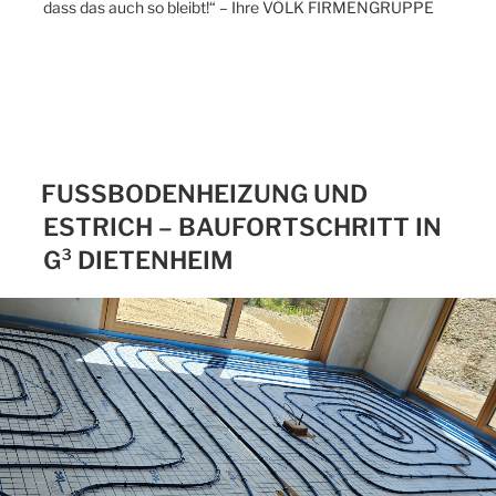
dass das auch so bleibt!“ – Ihre VÖLK FIRMENGRUPPE
FUSSBODENHEIZUNG UND E
STRICH – BAUFORTSCHRITT IN G
³ DIETENHEIM