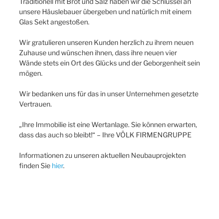
Traditionell mit Brot und Salz haben wir die Schlüssel an
unsere Häuslebauer übergeben und natürlich mit einem
Glas Sekt angestoßen.
Wir gratulieren unseren Kunden herzlich zu ihrem neuen
Zuhause und wünschen ihnen, dass ihre neuen vier
Wände stets ein Ort des Glücks und der Geborgenheit sein
mögen.
Wir bedanken uns für das in unser Unternehmen gesetzte
Vertrauen.
„Ihre Immobilie ist eine Wertanlage. Sie können erwarten,
dass das auch so bleibt!“ – Ihre VÖLK FIRMENGRUPPE
Informationen zu unseren aktuellen Neubauprojekten
finden Sie
hier
.