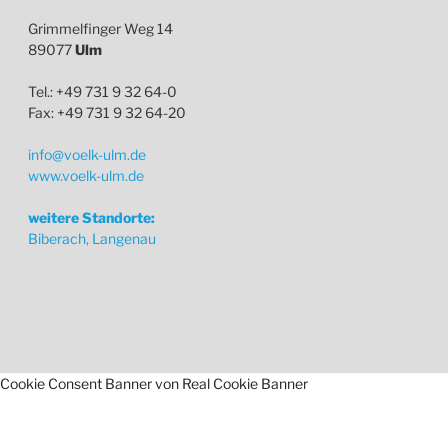
Grimmelfinger Weg 14
89077
Ulm
Tel.: +49 731 9 32 64-0
Fax: +49 731 9 32 64-20
info@voelk-ulm.de
www.voelk-ulm.de
weitere Standorte:
Biberach, Langenau
Cookie Consent Banner von Real Cookie Banner