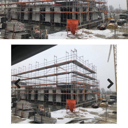
Previ
Next
ous