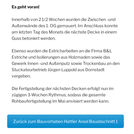
Es geht voran!
Innerhalb von 2 1/2 Wochen wurden die Zwischen -und
Außenwände des 1.
OG
gemauert. Im Anschluss konnte
am letzten Tag des Monats die nächste Decke in einem
Guss betoniert werden.
Ebenso wurden die Estricharbeiten an die Firma B
&
L
Estriche und Isolierungen aus Holzmaden sowie das
Gewerk Innen -und Außenputz sowie Trockenbau an den
Stuckateurbetrieb Jürgen Luppold aus Dornstadt
vergeben.
Die Fertigstellung der nächsten Decken erfolgt nun im
zügigen 3-Wochen Rythmus, sodass die gesamte
Rohbaufertigstellung im Mai anvisiert werden kann.
Zurück zum Bauvorhaben Hattler Areal Bauabschnitt 1