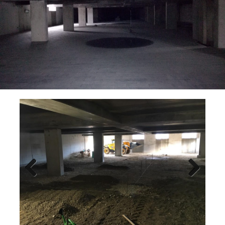
Previ
Next
ous