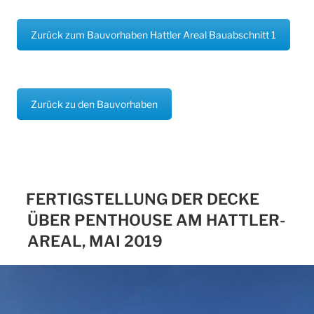
Zurück zum Bauvorhaben Hattler Areal Bauabschnitt 1
Zurück zu den Bauvorhaben
FERTIGSTELLUNG DER DECKE
ÜBER PENTHOUSE AM HATTLER-
AREAL, MAI 2019