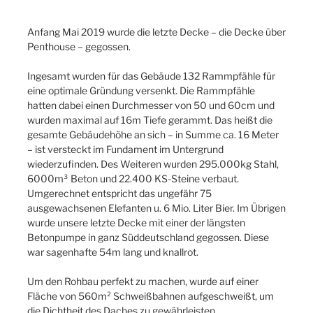
Anfang Mai 2019 wurde die letzte Decke – die Decke über
Penthouse – gegossen.
Ingesamt wurden für das Gebäude 132 Rammpfähle für
eine optimale Gründung versenkt. Die Rammpfähle
hatten dabei einen Durchmesser von 50 und 60cm und
wurden maximal auf 16m Tiefe gerammt. Das heißt die
gesamte Gebäudehöhe an sich – in Summe ca. 16 Meter
– ist versteckt im Fundament im Untergrund
wiederzufinden. Des Weiteren wurden 295.000kg Stahl,
6000m³ Beton und 22.400 KS-Steine verbaut.
Umgerechnet entspricht das ungefähr 75
ausgewachsenen Elefanten u. 6 Mio. Liter Bier. Im Übrigen
wurde unsere letzte Decke mit einer der längsten
Betonpumpe in ganz Süddeutschland gegossen. Diese
war sagenhafte 54m lang und knallrot.
Um den Rohbau perfekt zu machen, wurde auf einer
Fläche von 560m² Schweißbahnen aufgeschweißt, um
die Dichtheit des Daches zu gewährleisten.