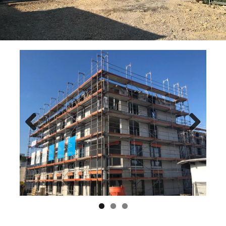
Previ
Next
ous