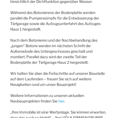
hinsichtlich der Dichtfunktion gegenüber Wasser.
Während des Betonierens der Bodenplatte werden
parallel die Pumpensümpfe für die Entwässerung der
Tiefgarage sowie die Aufzugsunterfahrt des Aufzuges
Haus 1 hergestellt.
Nach dem Betonieren und der Nachbehandlung des
„jungen“ Betons werden im nächsten Schritt die
Außenwände des Untergeschosses geschalt und
montiert. Parallel dazu wird der zweite Teil der
Bodenplatte der Tiefgarage Haus 2 hergestellt.
Wir halten Sie über die Fortschritte auf unserer Baustelle
auf dem Laufenden – freuen Sie sich auf weitere
Neuigkeiten rund um unser Bauprojekt!
Weitere Informationen zu unseren aktuellen
Neubauprojekten finden Sie
hier
.
„Ihre Immobilie ist eine Wertanlage. Sie können erwarten,
dass das auch so bleibt!“ – Ihre VÖLK FIRMENGRUPPE