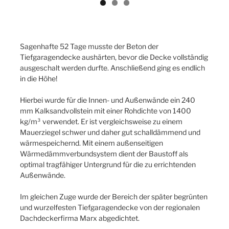
Previ
Next
ous
Sagenhafte 52 Tage musste der Beton der
Tiefgaragendecke aushärten, bevor die Decke vollständig
ausgeschalt werden durfte. Anschließend ging es endlich
in die Höhe!
Hierbei wurde für die Innen- und Außenwände ein 240
mm Kalksandvollstein mit einer Rohdichte von 1400
kg/m³ verwendet. Er ist vergleichsweise zu einem
Mauerziegel schwer und daher gut schalldämmend und
wärmespeichernd. Mit einem außenseitigen
Wärmedämmverbundsystem dient der Baustoff als
optimal tragfähiger Untergrund für die zu errichtenden
Außenwände.
Im gleichen Zuge wurde der Bereich der später begrünten
und wurzelfesten Tiefgaragendecke von der regionalen
Dachdeckerfirma Marx abgedichtet.