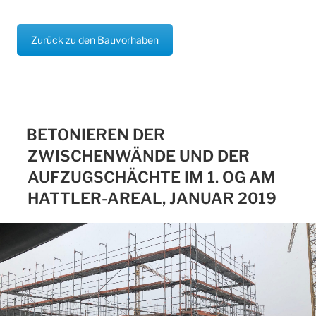
Zurück zu den Bauvorhaben
BETONIEREN DER
ZWISCHENWÄNDE UND DER
AUFZUGSCHÄCHTE IM 1. OG AM
HATTLER-AREAL, JANUAR 2019