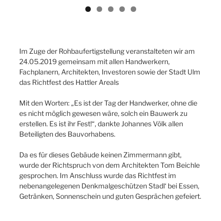
Im Zuge der Rohbaufertigstellung veranstalteten wir am
24.05.2019 gemeinsam mit allen Handwerkern,
Fachplanern, Architekten, Investoren sowie der Stadt Ulm
das Richtfest des Hattler Areals
Mit den Worten: „Es ist der Tag der Handwerker, ohne die
es nicht möglich gewesen wäre, solch ein Bauwerk zu
erstellen. Es ist ihr Fest!“, dankte Johannes Völk allen
Beteiligten des Bauvorhabens.
Da es für dieses Gebäude keinen Zimmermann gibt,
wurde der Richtspruch von dem Architekten Tom Beichle
gesprochen. Im Anschluss wurde das Richtfest im
nebenangelegenen Denkmalgeschützen Stadl‘ bei Essen,
Getränken, Sonnenschein und guten Gesprächen gefeiert.