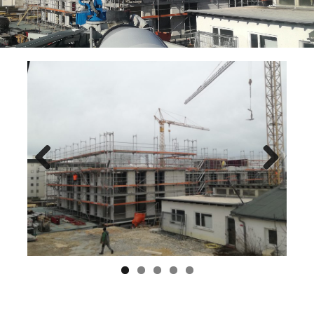
Previ
Next
ous