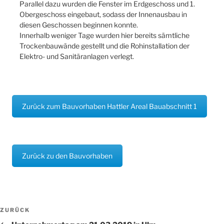
Parallel dazu wurden die Fenster im Erdgeschoss und 1.
Obergeschoss eingebaut, sodass der Innenausbau in
diesen Geschossen beginnen konnte.
Innerhalb weniger Tage wurden hier bereits sämtliche
Trockenbauwände gestellt und die Rohinstallation der
Elektro- und Sanitäranlagen verlegt.
Zurück zum Bauvorhaben Hattler Areal Bauabschnitt 1
Zurück zu den Bauvorhaben
Beitragsnavigation
Vorheriger
ZURÜCK
Beitrag