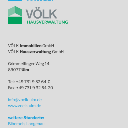
VÖLK
Immobilien
GmbH
VÖLK
Hausverwaltung
GmbH
Grimmelfinger Weg 14
89077
Ulm
Tel.: +49 731 9 32 64-0
Fax: +49 731 9 32 64-20
info@voelk-ulm.de
www.voelk-ulm.de
weitere Standorte:
Biberach, Langenau