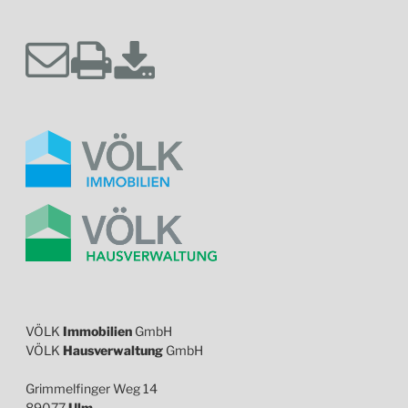
VÖLK
Immobilien
GmbH
VÖLK
Hausverwaltung
GmbH
Grimmelfinger Weg 14
89077
Ulm