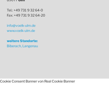
Tel.: +49 731 9 32 64-0
Fax: +49 731 9 32 64-20
info@voelk-ulm.de
www.voelk-ulm.de
weitere Standorte:
Biberach, Langenau
Cookie Consent Banner von Real Cookie Banner