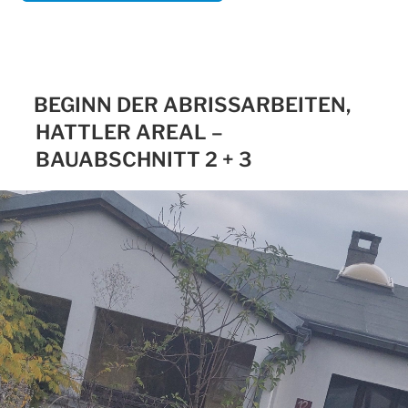
BEGINN DER ABRISSARBEITEN,
HATTLER AREAL –
BAUABSCHNITT 2 + 3