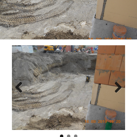
Previ
Next
ous