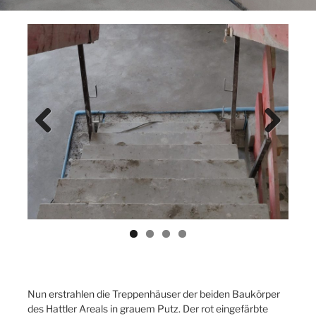
Previ
Next
ous
Nun erstrahlen die Treppenhäuser der beiden Baukörper
des Hattler Areals in grauem Putz. Der rot eingefärbte