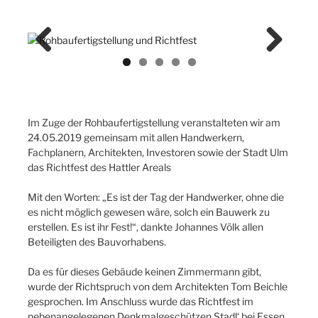
Previ
Next
ous
Im Zuge der Rohbaufertigstellung veranstalteten wir am
24.05.2019 gemeinsam mit allen Handwerkern,
Fachplanern, Architekten, Investoren sowie der Stadt Ulm
das Richtfest des Hattler Areals
Mit den Worten: „Es ist der Tag der Handwerker, ohne die
es nicht möglich gewesen wäre, solch ein Bauwerk zu
erstellen. Es ist ihr Fest!“, dankte Johannes Völk allen
Beteiligten des Bauvorhabens.
Da es für dieses Gebäude keinen Zimmermann gibt,
wurde der Richtspruch von dem Architekten Tom Beichle
gesprochen. Im Anschluss wurde das Richtfest im
nebenangelegenen Denkmalgeschützen Stadl‘ bei Essen,