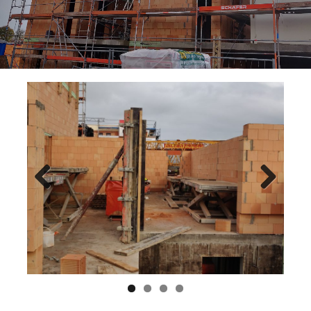
Previ
Next
ous