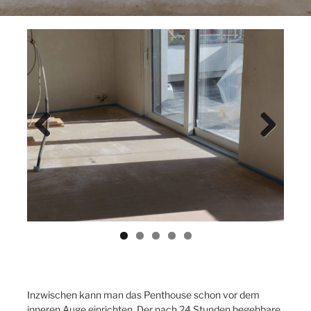
Previ
Next
ous
Inzwischen kann man das Penthouse schon vor dem
inneren Auge einrichten. Der nach 24 Stunden begehbare