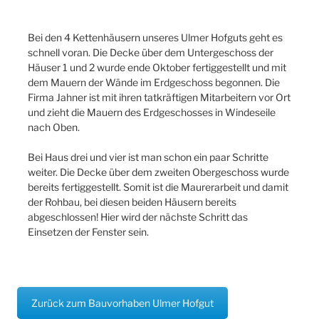
Bei den 4 Kettenhäusern unseres Ulmer Hofguts geht es
schnell voran. Die Decke über dem Untergeschoss der
Häuser 1 und 2 wurde ende Oktober fertiggestellt und mit
dem Mauern der Wände im Erdgeschoss begonnen. Die
Firma Jahner ist mit ihren tatkräftigen Mitarbeitern vor Ort
und zieht die Mauern des Erdgeschosses in Windeseile
nach Oben.
Bei Haus drei und vier ist man schon ein paar Schritte
weiter. Die Decke über dem zweiten Obergeschoss wurde
bereits fertiggestellt. Somit ist die Maurerarbeit und damit
der Rohbau, bei diesen beiden Häusern bereits
abgeschlossen! Hier wird der nächste Schritt das
Einsetzen der Fenster sein.
Zurück zum Bauvorhaben Ulmer Hofgut