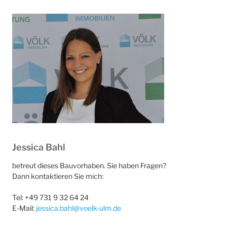
Jessica Bahl
betreut dieses Bauvorhaben. Sie haben Fragen?
Dann kontaktieren Sie mich:
Tel: +49 731 9 32 64 24
E-Mail:
jessica.bahl@voelk-ulm.de