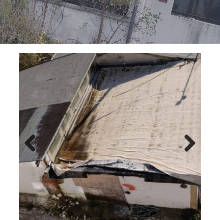
Previ
Next
ous