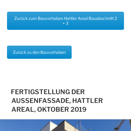
Zurück zum Bauvorhaben Hattler Areal Bauabschnitt 2
+ 3
Zurück zu den Bauvorhaben
FERTIGSTELLUNG DER
AUSSENFASSADE, HATTLER A
REAL, OKTOBER 2019