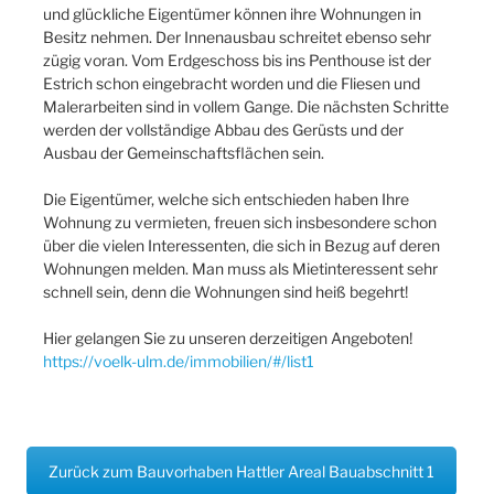
und glückliche Eigentümer können ihre Wohnungen in
Besitz nehmen. Der Innenausbau schreitet ebenso sehr
zügig voran. Vom Erdgeschoss bis ins Penthouse ist der
Estrich schon eingebracht worden und die Fliesen und
Malerarbeiten sind in vollem Gange. Die nächsten Schritte
werden der vollständige Abbau des Gerüsts und der
Ausbau der Gemeinschaftsflächen sein.
Die Eigentümer, welche sich entschieden haben Ihre
Wohnung zu vermieten, freuen sich insbesondere schon
über die vielen Interessenten, die sich in Bezug auf deren
Wohnungen melden. Man muss als Mietinteressent sehr
schnell sein, denn die Wohnungen sind heiß begehrt!
Hier gelangen Sie zu unseren derzeitigen Angeboten!
https://voelk-ulm.de/immobilien/#/list1
Zurück zum Bauvorhaben Hattler Areal Bauabschnitt 1