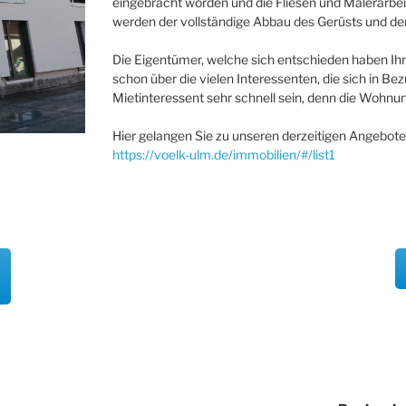
eingebracht worden und die Fliesen und Malerarbei
werden der vollständige Abbau des Gerüsts und de
Die Eigentümer, welche sich entschieden haben Ih
schon über die vielen Interessenten, die sich in 
Mietinteressent sehr schnell sein, denn die Wohnun
Hier gelangen Sie zu unseren derzeitigen Angebote
https://voelk-ulm.de/immobilien/#/list1