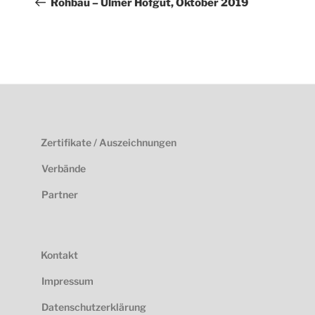
Rohbau – Ulmer Hofgut, Oktober 2019
Zertifikate / Auszeichnungen
Verbände
Partner
Kontakt
Impressum
Datenschutzerklärung