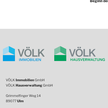
Beginn der
VÖLK
Immobilien
GmbH
VÖLK
Hausverwaltung
GmbH
Grimmelfinger Weg 14
89077
Ulm