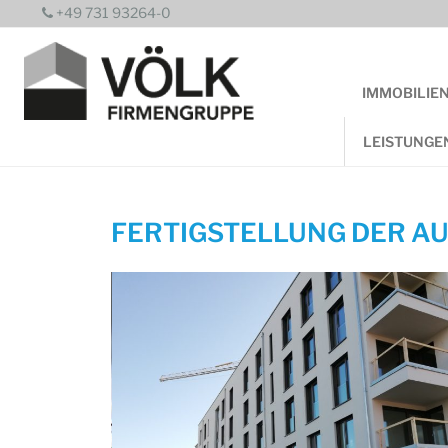
Zum
+49 731 93264-0
Inhalt
springen
IMMOBILIE
LEISTUNGE
FERTIGSTELLUNG DER AU