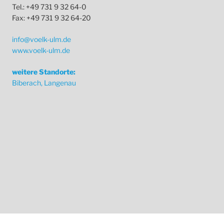
Tel.: +49 731 9 32 64-0
Fax: +49 731 9 32 64-20
info@voelk-ulm.de
www.voelk-ulm.de
weitere Standorte:
Biberach, Langenau