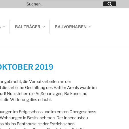
Suchen
Suchen
nach:
G
BAUTRÄGER
BAUVORHABEN
KTOBER 2019
gebracht, die Verputzarbeiten an der
ie farbliche Gestaltung des Hattler Areals wurde im
urt! Nun stehen die Außenanlagen, Balkone und
t die Witterung dies erlaubt.
nungen im Erdgeschoss und im ersten Obergeschoss
e Wohnungen in Besitz nehmen. Der Innenausbau
 bis ins Penthouse ist der Estrich schon