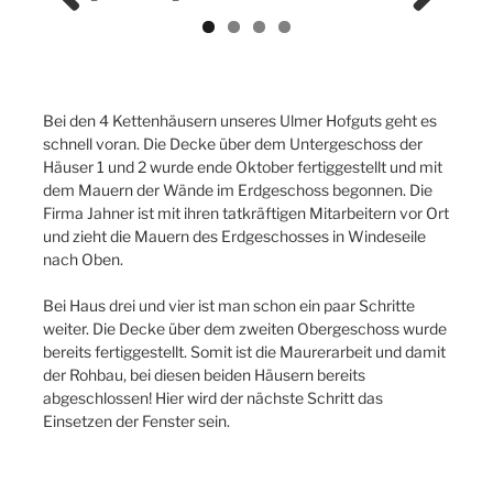
Previ
Next
ous
Bei den 4 Kettenhäusern unseres Ulmer Hofguts geht es
schnell voran. Die Decke über dem Untergeschoss der
Häuser 1 und 2 wurde ende Oktober fertiggestellt und mit
dem Mauern der Wände im Erdgeschoss begonnen. Die
Firma Jahner ist mit ihren tatkräftigen Mitarbeitern vor Ort
und zieht die Mauern des Erdgeschosses in Windeseile
nach Oben.
Bei Haus drei und vier ist man schon ein paar Schritte
weiter. Die Decke über dem zweiten Obergeschoss wurde
bereits fertiggestellt. Somit ist die Maurerarbeit und damit
der Rohbau, bei diesen beiden Häusern bereits
abgeschlossen! Hier wird der nächste Schritt das
Einsetzen der Fenster sein.