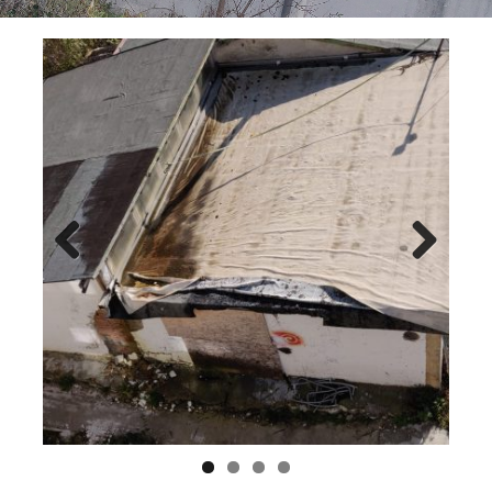
Previ
Next
ous