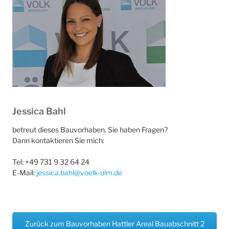
Jessica Bahl
betreut dieses Bauvorhaben. Sie haben Fragen?
Dann kontaktieren Sie mich:
Tel: +49 731 9 32 64 24
E-Mail:
jessica.bahl@voelk-ulm.de
Zurück zum Bauvorhaben Hattler Areal Bauabschnitt 2