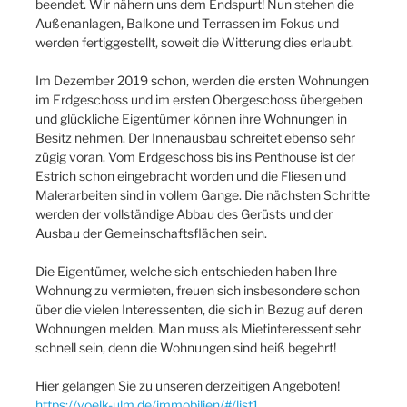
beendet. Wir nähern uns dem Endspurt! Nun stehen die
Außenanlagen, Balkone und Terrassen im Fokus und
werden fertiggestellt, soweit die Witterung dies erlaubt.
Im Dezember 2019 schon, werden die ersten Wohnungen
im Erdgeschoss und im ersten Obergeschoss übergeben
und glückliche Eigentümer können ihre Wohnungen in
Besitz nehmen. Der Innenausbau schreitet ebenso sehr
zügig voran. Vom Erdgeschoss bis ins Penthouse ist der
Estrich schon eingebracht worden und die Fliesen und
Malerarbeiten sind in vollem Gange. Die nächsten Schritte
werden der vollständige Abbau des Gerüsts und der
Ausbau der Gemeinschaftsflächen sein.
Die Eigentümer, welche sich entschieden haben Ihre
Wohnung zu vermieten, freuen sich insbesondere schon
über die vielen Interessenten, die sich in Bezug auf deren
Wohnungen melden. Man muss als Mietinteressent sehr
schnell sein, denn die Wohnungen sind heiß begehrt!
Hier gelangen Sie zu unseren derzeitigen Angeboten!
https://voelk-ulm.de/immobilien/#/list1