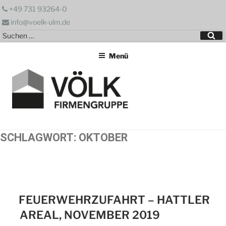
Zum
+49 731 93264-0
Inhalt
info@voelk-ulm.de
springen
Suchen
Su
nach:
Menü
SCHLAGWORT:
OKTOBER
FEUERWEHRZUFAHRT – HATTLER
AREAL, NOVEMBER 2019