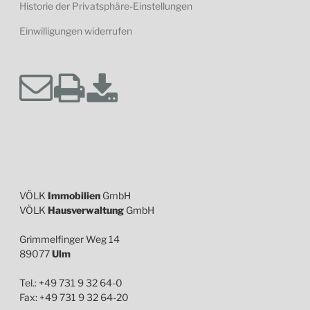
Historie der Privatsphäre-Einstellungen
Einwilligungen widerrufen
VÖLK
Immobilien
GmbH
VÖLK
Hausverwaltung
GmbH
Grimmelfinger Weg 14
89077
Ulm
Tel.: +49 731 9 32 64-0
Fax: +49 731 9 32 64-20