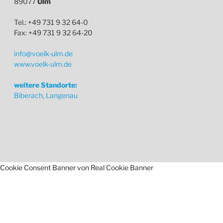
89077
Ulm
Tel.: +49 731 9 32 64-0
Fax: +49 731 9 32 64-20
info@voelk-ulm.de
www.voelk-ulm.de
weitere Standorte:
Biberach, Langenau
Cookie Consent Banner von Real Cookie Banner