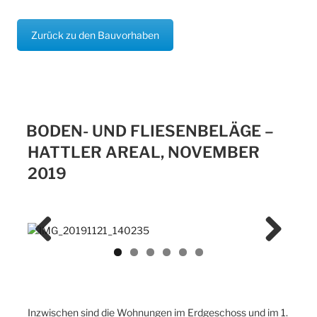
Zurück zu den Bauvorhaben
BODEN- UND FLIESENBELÄGE –
HATTLER AREAL, NOVEMBER
2019
Previ
Next
ous
Inzwischen sind die Wohnungen im Erdgeschoss und im 1.