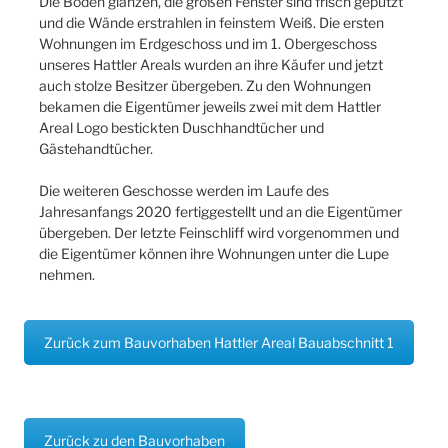
Die Böden glänzen, die großen Fenster sind frisch geputzt
und die Wände erstrahlen in feinstem Weiß. Die ersten
Wohnungen im Erdgeschoss und im 1. Obergeschoss
unseres Hattler Areals wurden an ihre Käufer und jetzt
auch stolze Besitzer übergeben. Zu den Wohnungen
bekamen die Eigentümer jeweils zwei mit dem Hattler
Areal Logo bestickten Duschhandtücher und
Gästehandtücher.
Die weiteren Geschosse werden im Laufe des
Jahresanfangs 2020 fertiggestellt und an die Eigentümer
übergeben. Der letzte Feinschliff wird vorgenommen und
die Eigentümer können ihre Wohnungen unter die Lupe
nehmen.
Zurück zum Bauvorhaben Hattler Areal Bauabschnitt 1
Zurück zu den Bauvorhaben