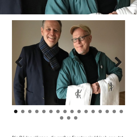
Previ
Next
ous