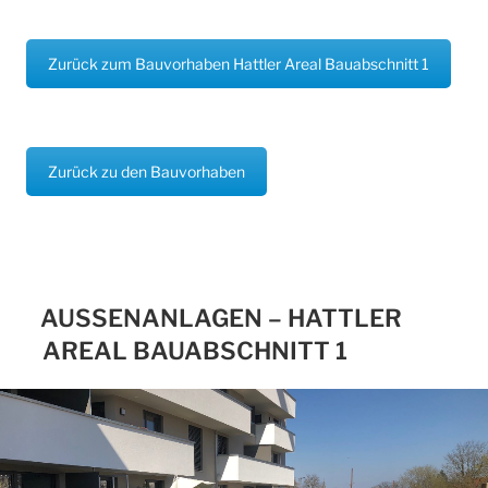
Zurück zum Bauvorhaben Hattler Areal Bauabschnitt 1
Zurück zu den Bauvorhaben
AUSSENANLAGEN – HATTLER A
REAL BAUABSCHNITT 1