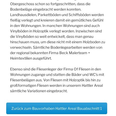
Obergeschoss schon so fortgeschritten, dass die
Bodenbeläge eingebracht werden konnten.
Landhausdielen, Parkettböden und Schiffsböden werden
fleißig verlegt und kreieren damit ein gemütliches Gefühl
in den Wohnungen. In manchen Wohnungen sind auch
Vinylböden in Holzoptik verlegt worden. Inzwischen sind
die Vinylböden so weit entwickelt, dass man genau
hinschauen muss, um diese nicht mit einem Holzboden zu
verwechseln. Sämtliche Bodenlegearbeiten werden von
der regional bekannten Firma Beck Malerteam +
Heimtextilien ausgeführt.
Ebenso sind die Fliesenleger der Firma Of Fliesen in den
Wohnungen zugange und statten die Bäder und WC’s mit
Fliesenbelägen aus. Von Fliesen mit Holzoptik bis hin zu
großformatigen Fliesen werden in unserem Hattler Areal
sämtliche Variationen eingebracht.
Zurück zum Bauvorhaben Hattler Areal Bauabschnitt 1