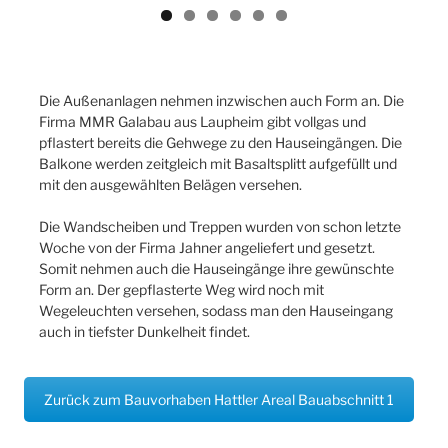
Previ
Next
ous
Die Außenanlagen nehmen inzwischen auch Form an. Die
Firma MMR Galabau aus Laupheim gibt vollgas und
pflastert bereits die Gehwege zu den Hauseingängen. Die
Balkone werden zeitgleich mit Basaltsplitt aufgefüllt und
mit den ausgewählten Belägen versehen.
Die Wandscheiben und Treppen wurden von schon letzte
Woche von der Firma Jahner angeliefert und gesetzt.
Somit nehmen auch die Hauseingänge ihre gewünschte
Form an. Der gepflasterte Weg wird noch mit
Wegeleuchten versehen, sodass man den Hauseingang
auch in tiefster Dunkelheit findet.
Zurück zum Bauvorhaben Hattler Areal Bauabschnitt 1