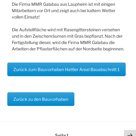
Die Firma MMR Galabau aus Laupheim ist mit einigen
Mitarbeitern vor Ort und zeigt auch bei kaltem Wetter
vollen Einsatz!
Die Aufstellfläche wird mit Rasengittersteinen versehen
und in den Zwischenräumen mit Gras bepflanzt. Nach der
Fertigstellung dieser, wird die Firma MMR Galabau die
Arbeiten der Pflasterflächen auf der Nordseite beginnnen.
Zurück zum Bauvorhaben Hattler Areal Bauabschnitt 1
Zurück zu den Bauvorhaben
Seitennummerierung
Nä
Seite
1