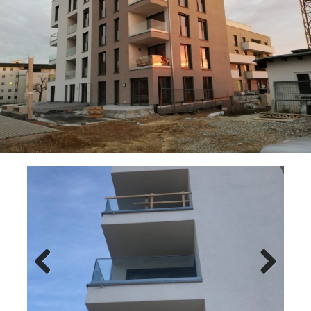
Previ
Next
ous