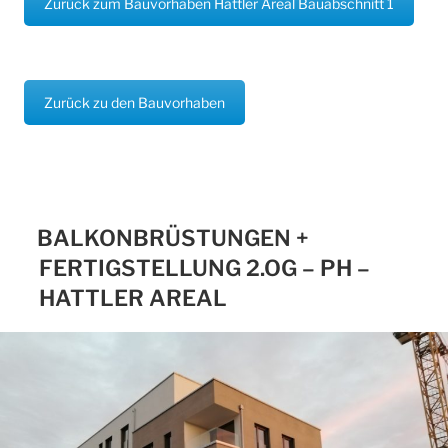
Zurück zum Bauvorhaben Hattler Areal Bauabschnitt 1
Zurück zu den Bauvorhaben
BALKONBRÜSTUNGEN +
FERTIGSTELLUNG 2.OG – PH –
HATTLER AREAL