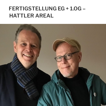
FERTIGSTELLUNG EG + 1.OG –
HATTLER AREAL