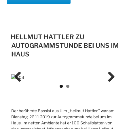
HELLMUT HATTLER ZU
AUTOGRAMMSTUNDE BEI UNS IM
HAUS
Previ
Next
ous
Der berühmte Bassist aus Ulm ,,Hellmut Hattler´´ war am
Dienstag, 26.11.2019 zur Autogrammstunde bei uns im
Haus. Im netten Ambiente hat er 100 Schallplatten von
sich unterzeichnet. Wir bedanken uns bei Herrn Hellmut