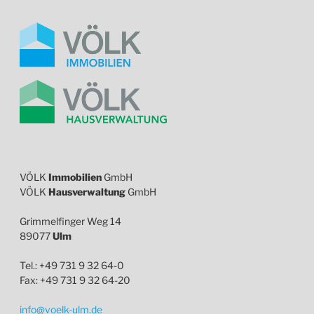
VÖLK
Immobilien
GmbH
VÖLK
Hausverwaltung
GmbH
Grimmelfinger Weg 14
89077
Ulm
Tel.: +49 731 9 32 64-0
Fax: +49 731 9 32 64-20
info@voelk-ulm.de