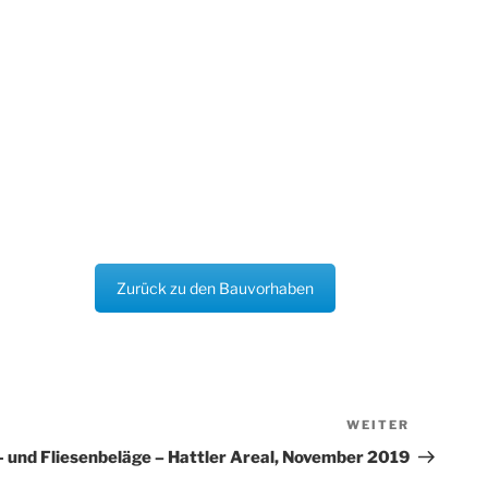
Zurück zu den Bauvorhaben
WEITER
Nächster
Beitrag
 und Fliesenbeläge – Hattler Areal, November 2019