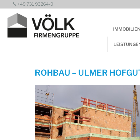
Zum
+49 731 93264-0
Inhalt
springen
IMMOBILIE
LEISTUNGE
ROHBAU – ULMER HOFGU