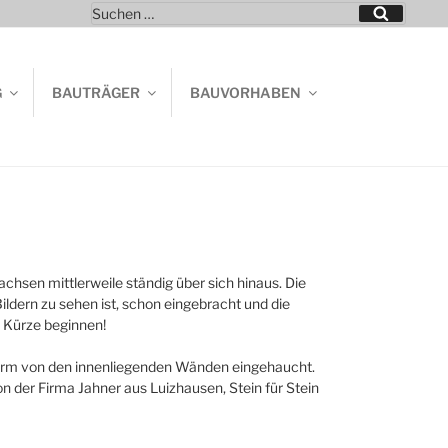
Suchen
Suchen
nach:
G
BAUTRÄGER
BAUVORHABEN
chsen mittlerweile ständig über sich hinaus. Die
dern zu sehen ist, schon eingebracht und die
 Kürze beginnen!
 Form von den innenliegenden Wänden eingehaucht.
der Firma Jahner aus Luizhausen, Stein für Stein