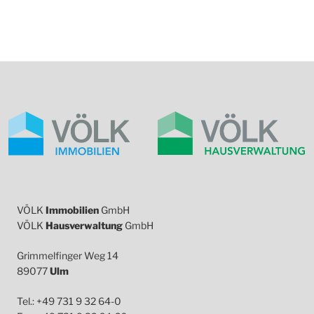
VÖLK
Immobilien
GmbH
VÖLK
Hausverwaltung
GmbH
Grimmelfinger Weg 14
89077
Ulm
Tel.: +49 731 9 32 64-0