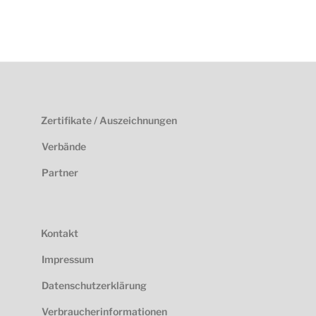
Zertifikate / Auszeichnungen
Verbände
Partner
Kontakt
Impressum
Datenschutzerklärung
Verbraucherinformationen