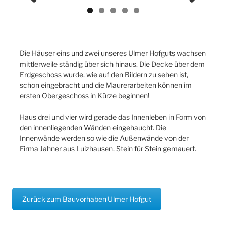
Previ
Next
ous
Die Häuser eins und zwei unseres Ulmer Hofguts wachsen
mittlerweile ständig über sich hinaus. Die Decke über dem
Erdgeschoss wurde, wie auf den Bildern zu sehen ist,
schon eingebracht und die Maurerarbeiten können im
ersten Obergeschoss in Kürze beginnen!
Haus drei und vier wird gerade das Innenleben in Form von
den innenliegenden Wänden eingehaucht. Die
Innenwände werden so wie die Außenwände von der
Firma Jahner aus Luizhausen, Stein für Stein gemauert.
Zurück zum Bauvorhaben Ulmer Hofgut