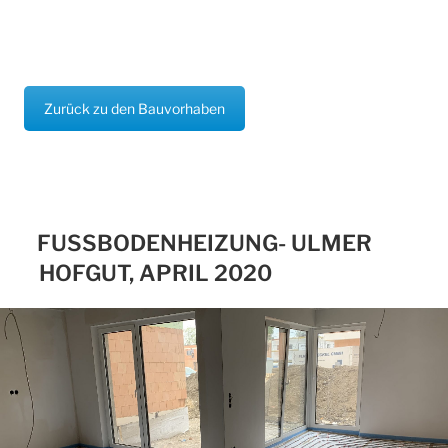
Zurück zu den Bauvorhaben
FUSSBODENHEIZUNG- ULMER H
OFGUT, APRIL 2020