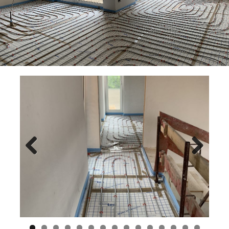
Previ
Next
ous