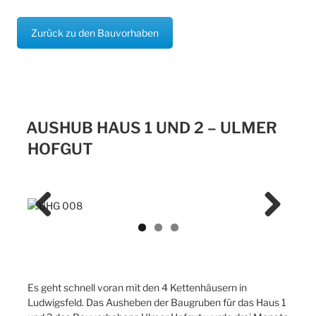
Zurück zu den Bauvorhaben
AUSHUB HAUS 1 UND 2 – ULMER
HOFGUT
Previ
Next
ous
Es geht schnell voran mit den 4 Kettenhäusern in
Ludwigsfeld. Das Ausheben der Baugruben für das Haus 1