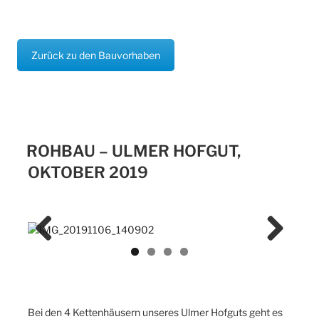
Zurück zu den Bauvorhaben
ROHBAU – ULMER HOFGUT,
OKTOBER 2019
Previ
Next
ous
Bei den 4 Kettenhäusern unseres Ulmer Hofguts geht es