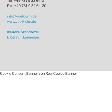
Tel.: +49 731 9 32 64-0
Fax: +49 731 9 32 64-20
info@voelk-ulm.de
www.voelk-ulm.de
weitere Standorte:
Biberach, Langenau
Cookie Consent Banner von Real Cookie Banner