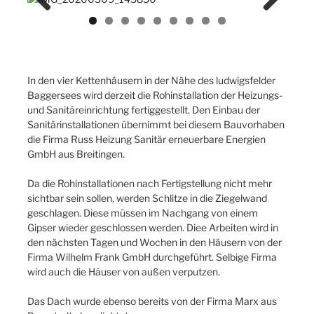
Previ
Next
ous
In den vier Kettenhäusern in der Nähe des ludwigsfelder
Baggersees wird derzeit die Rohinstallation der Heizungs-
und Sanitäreinrichtung fertiggestellt. Den Einbau der
Sanitärinstallationen übernimmt bei diesem Bauvorhaben
die Firma Russ Heizung Sanitär erneuerbare Energien
GmbH aus Breitingen.
Da die Rohinstallationen nach Fertigstellung nicht mehr
sichtbar sein sollen, werden Schlitze in die Ziegelwand
geschlagen. Diese müssen im Nachgang von einem
Gipser wieder geschlossen werden. Diee Arbeiten wird in
den nächsten Tagen und Wochen in den Häusern von der
Firma Wilhelm Frank GmbH durchgeführt. Selbige Firma
wird auch die Häuser von außen verputzen.
Das Dach wurde ebenso bereits von der Firma Marx aus