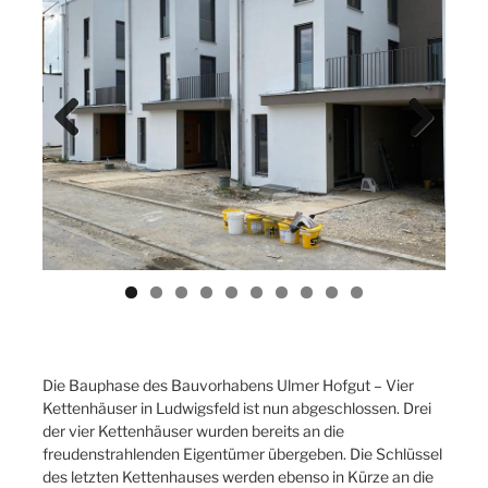
Previ
Next
ous
Die Bauphase des Bauvorhabens Ulmer Hofgut – Vier
Kettenhäuser in Ludwigsfeld ist nun abgeschlossen. Drei
der vier Kettenhäuser wurden bereits an die
freudenstrahlenden Eigentümer übergeben. Die Schlüssel
des letzten Kettenhauses werden ebenso in Kürze an die