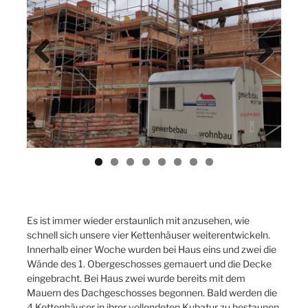
Previ
Next
ous
Es ist immer wieder erstaunlich mit anzusehen, wie
schnell sich unsere vier Kettenhäuser weiterentwickeln.
Innerhalb einer Woche wurden bei Haus eins und zwei die
Wände des 1. Obergeschosses gemauert und die Decke
eingebracht. Bei Haus zwei wurde bereits mit dem
Mauern des Dachgeschosses begonnen. Bald werden die
4 Kettenhäuser in ihrer vollendeten Kubatur zu bestaunen