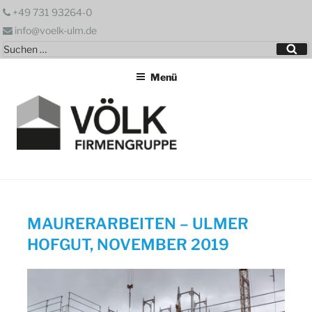
Zum
+49 731 93264-0
Inhalt
info@voelk-ulm.de
springen
Suchen
Su
nach:
Menü
MAURERARBEITEN – ULMER
HOFGUT, NOVEMBER 2019