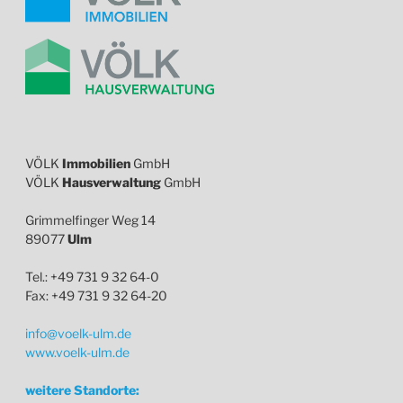
VÖLK
Immobilien
GmbH
VÖLK
Hausverwaltung
GmbH
Grimmelfinger Weg 14
89077
Ulm
Tel.: +49 731 9 32 64-0
Fax: +49 731 9 32 64-20
info@voelk-ulm.de
www.voelk-ulm.de
weitere Standorte: