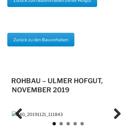
Zurück zum Bauvorhaben Ulmer Hofgut
Zurück zu den Bauvorhaben
ROHBAU – ULMER HOFGUT,
NOVEMBER 2019
Previ
Next
ous