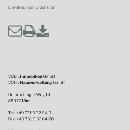
Einwilligungen widerrufen
VÖLK
Immobilien
GmbH
VÖLK
Hausverwaltung
GmbH
Grimmelfinger Weg 14
89077
Ulm
Tel.: +49 731 9 32 64-0
Fax: +49 731 9 32 64-20