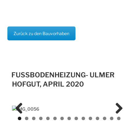
Zurück zu den Bauvorhaben
FUSSBODENHEIZUNG- ULMER H
OFGUT, APRIL 2020
Previ
Next
ous