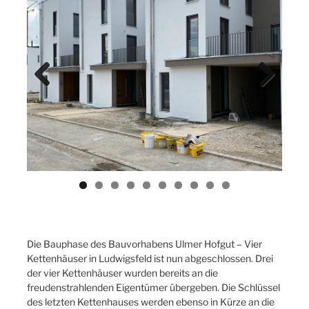
Previ
Next
ous
Die Bauphase des Bauvorhabens Ulmer Hofgut – Vier
Kettenhäuser in Ludwigsfeld ist nun abgeschlossen. Drei
der vier Kettenhäuser wurden bereits an die
freudenstrahlenden Eigentümer übergeben. Die Schlüssel
des letzten Kettenhauses werden ebenso in Kürze an die