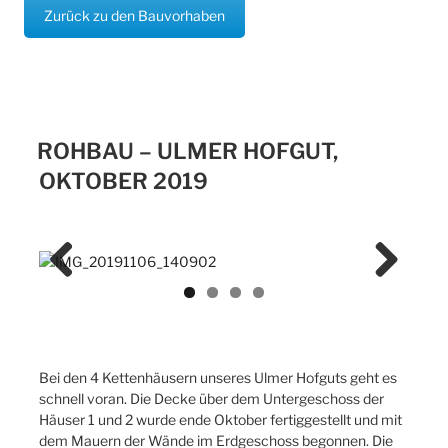
Zurück zu den Bauvorhaben
ROHBAU – ULMER HOFGUT,
OKTOBER 2019
Previ
Next
ous
Bei den 4 Kettenhäusern unseres Ulmer Hofguts geht es
schnell voran. Die Decke über dem Untergeschoss der
Häuser 1 und 2 wurde ende Oktober fertiggestellt und mit
dem Mauern der Wände im Erdgeschoss begonnen. Die