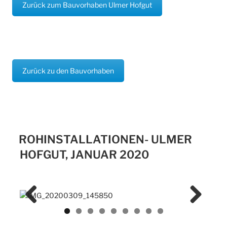
Zurück zum Bauvorhaben Ulmer Hofgut
Zurück zu den Bauvorhaben
ROHINSTALLATIONEN- ULMER
HOFGUT, JANUAR 2020
Previ
Next
ous