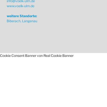
info@voelk-ulm.de
www.voelk-ulm.de
weitere Standorte:
Biberach, Langenau
Cookie Consent Banner von Real Cookie Banner