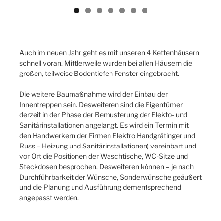
Previ
Next
ous
Auch im neuen Jahr geht es mit unseren 4 Kettenhäusern
schnell voran. Mittlerweile wurden bei allen Häusern die
großen, teilweise Bodentiefen Fenster eingebracht.
Die weitere Baumaßnahme wird der Einbau der
Innentreppen sein. Desweiteren sind die Eigentümer
derzeit in der Phase der Bemusterung der Elekto- und
Sanitärinstallationen angelangt. Es wird ein Termin mit
den Handwerkern der Firmen Elektro Handgrätinger und
Russ – Heizung und Sanitärinstallationen) vereinbart und
vor Ort die Positionen der Waschtische, WC-Sitze und
Steckdosen besprochen. Desweiteren können – je nach
Durchführbarkeit der Wünsche, Sonderwünsche geäußert
und die Planung und Ausführung dementsprechend
angepasst werden.