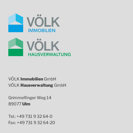
VÖLK
Immobilien
GmbH
VÖLK
Hausverwaltung
GmbH
Grimmelfinger Weg 14
89077
Ulm
Tel.: +49 731 9 32 64-0
Fax: +49 731 9 32 64-20