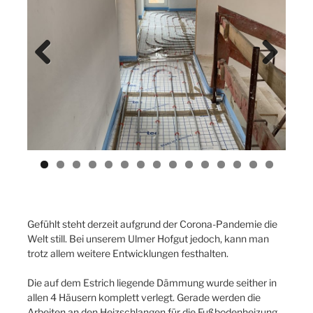
Previ
Next
ous
Gefühlt steht derzeit aufgrund der Corona-Pandemie die
Welt still. Bei unserem Ulmer Hofgut jedoch, kann man
trotz allem weitere Entwicklungen festhalten.
Die auf dem Estrich liegende Dämmung wurde seither in
allen 4 Häusern komplett verlegt. Gerade werden die
Arbeiten an den Heizschlangen für die Fußbodenheizung