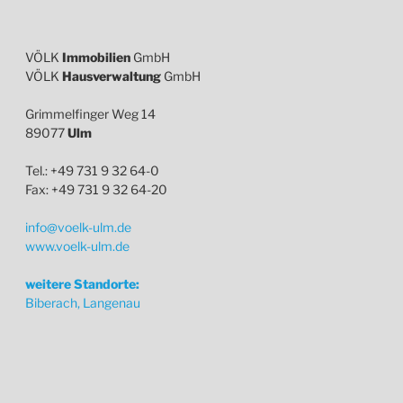
VÖLK
Immobilien
GmbH
VÖLK
Hausverwaltung
GmbH
Grimmelfinger Weg 14
89077
Ulm
Tel.: +49 731 9 32 64-0
Fax: +49 731 9 32 64-20
info@voelk-ulm.de
www.voelk-ulm.de
weitere Standorte:
Biberach, Langenau