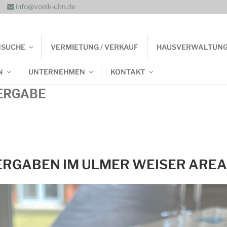
info@voelk-ulm.de
NSUCHE
VERMIETUNG / VERKAUF
HAUSVERWALTUN
N
UNTERNEHMEN
KONTAKT
ERGABE
RGABEN IM ULMER WEISER AREA