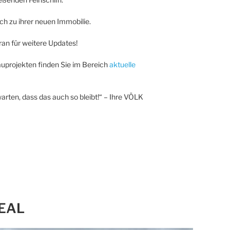
h zu ihrer neuen Immobilie.
dran für weitere Updates!
uprojekten finden Sie im Bereich
aktuelle
arten, dass das auch so bleibt!“ – Ihre VÖLK
EAL