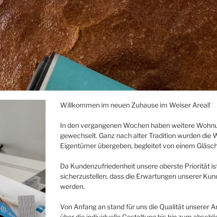
Willkommen im neuen Zuhause im Weiser Areal!
In den vergangenen Wochen haben weitere Wohnun
gewechselt. Ganz nach alter Tradition wurden die 
Eigentümer übergeben, begleitet von einem Gläsc
Da Kundenzufriedenheit unsere oberste Priorität i
sicherzustellen, dass die Erwartungen unserer Kund
werden.
Von Anfang an stand für uns die Qualität unserer A
über die individuelle Gestaltung bis hin zum abschli