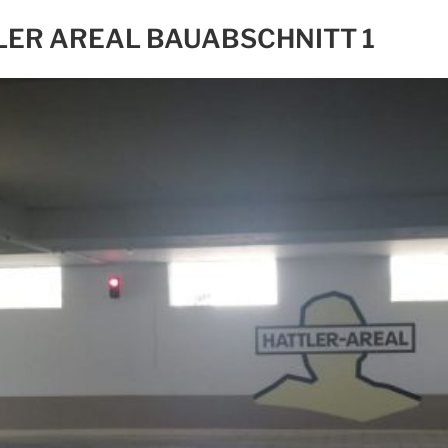
LER AREAL BAUABSCHNITT 1