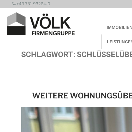
Zum
+49 731 93264-0
Inhalt
springen
IMMOBILIE
LEISTUNGE
SCHLAGWORT:
SCHLÜSSELÜB
WEITERE WOHNUNGSÜBE