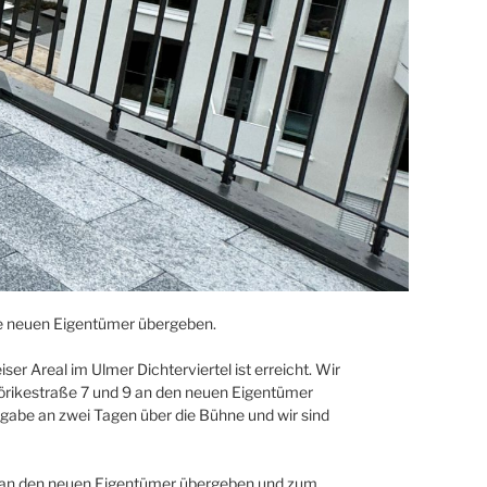
e neuen Eigentümer übergeben.
er Areal im Ulmer Dichterviertel ist erreicht. Wir
rikestraße 7 und 9 an den neuen Eigentümer
gabe an zwei Tagen über die Bühne und wir sind
sel an den neuen Eigentümer übergeben und zum