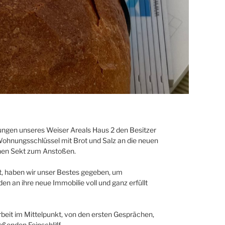
gen unseres Weiser Areals Haus 2 den Besitzer
Wohnungsschlüssel mit Brot und Salz an die neuen
hen Sekt zum Anstoßen.
st, haben wir unser Bestes gegeben, um
en an ihre neue Immobilie voll und ganz erfüllt
rbeit im Mittelpunkt, von den ersten Gesprächen,
eßenden Feinschliff.