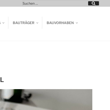
Suchen
Suchen
nach:
G
BAUTRÄGER
BAUVORHABEN
L