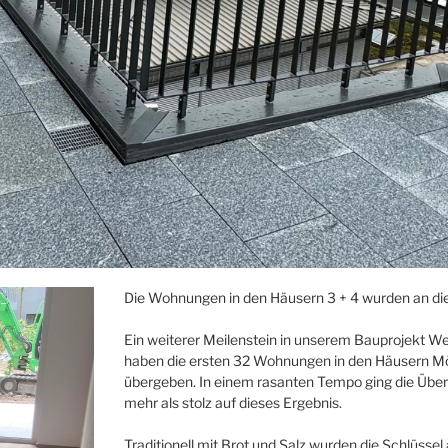
Die Wohnungen in den Häusern 3 + 4 wurden an di
Ein weiterer Meilenstein in unserem Bauprojekt Weis
haben die ersten 32 Wohnungen in den Häusern Mö
übergeben. In einem rasanten Tempo ging die Über
mehr als stolz auf dieses Ergebnis.
Traditionell mit Brot und Salz wurden die Schlüs