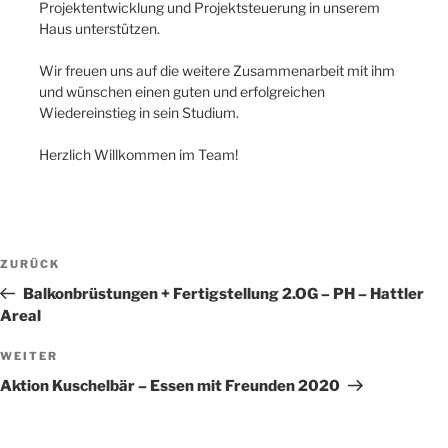
Projektentwicklung und Projektsteuerung in unserem
Haus unterstützen.
Wir freuen uns auf die weitere Zusammenarbeit mit ihm
und wünschen einen guten und erfolgreichen
Wiedereinstieg in sein Studium.
Herzlich Willkommen im Team!
Beitragsnavigation
Vorheriger
ZURÜCK
Beitrag
Balkonbrüstungen + Fertigstellung 2.OG – PH – Hattler
Areal
Nächster
WEITER
Beitrag
Aktion Kuschelbär – Essen mit Freunden 2020