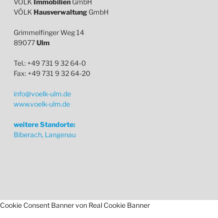
VÖLK
Immobilien
GmbH
VÖLK
Hausverwaltung
GmbH
Grimmelfinger Weg 14
89077
Ulm
Tel.: +49 731 9 32 64-0
Fax: +49 731 9 32 64-20
info@voelk-ulm.de
www.voelk-ulm.de
weitere Standorte:
Biberach, Langenau
Cookie Consent Banner von Real Cookie Banner