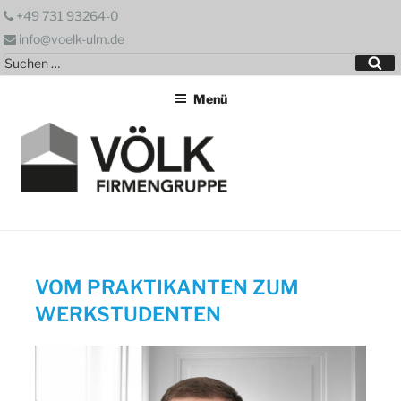
Zum
+49 731 93264-0
Inhalt
info@voelk-ulm.de
springen
Suchen
Su
nach:
Menü
VOM PRAKTIKANTEN ZUM
WERKSTUDENTEN