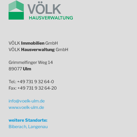
VÖLK
Immobilien
GmbH
VÖLK
Hausverwaltung
GmbH
Grimmelfinger Weg 14
89077
Ulm
Tel.: +49 731 9 32 64-0
Fax: +49 731 9 32 64-20
info@voelk-ulm.de
www.voelk-ulm.de
weitere Standorte:
Biberach, Langenau