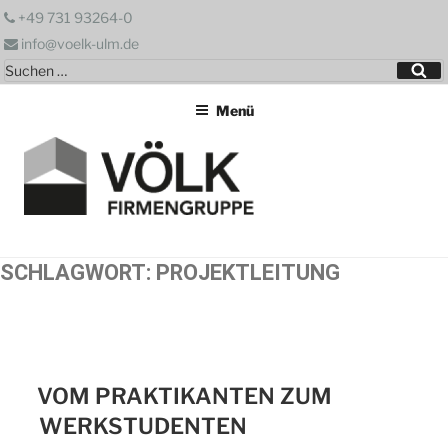
Zum
+49 731 93264-0
Inhalt
info@voelk-ulm.de
springen
Suchen
Su
nach:
Menü
SCHLAGWORT:
PROJEKTLEITUNG
VOM PRAKTIKANTEN ZUM
WERKSTUDENTEN