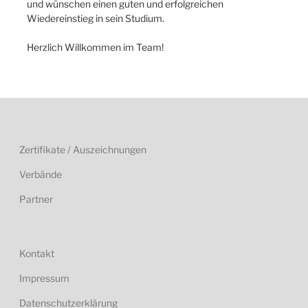
und wünschen einen guten und erfolgreichen
Wiedereinstieg in sein Studium.
Herzlich Willkommen im Team!
Zertifikate / Auszeichnungen
Verbände
Partner
Kontakt
Impressum
Datenschutzerklärung