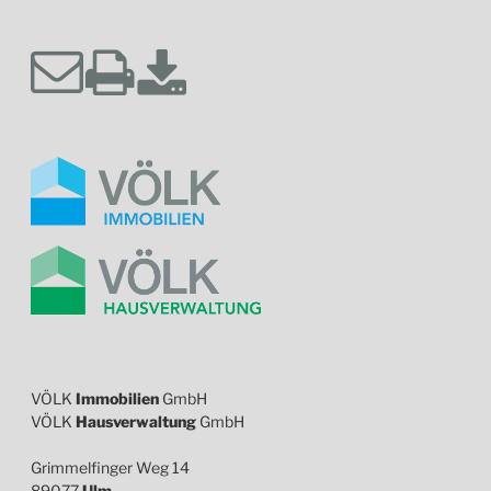
VÖLK
Immobilien
GmbH
VÖLK
Hausverwaltung
GmbH
Grimmelfinger Weg 14
89077
Ulm