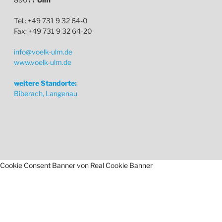
Tel.: +49 731 9 32 64-0
Fax: +49 731 9 32 64-20
info@voelk-ulm.de
www.voelk-ulm.de
weitere Standorte:
Biberach, Langenau
Cookie Consent Banner von Real Cookie Banner