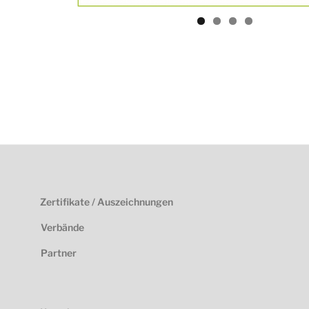
Zertifikate / Auszeichnungen
Verbände
Partner