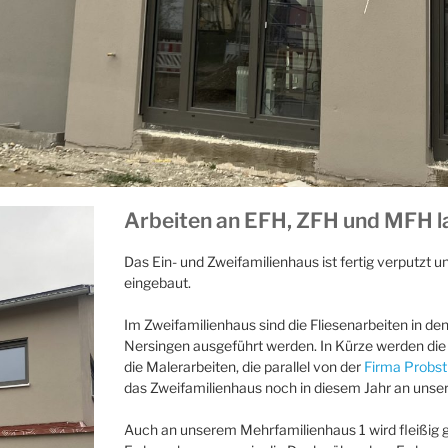
Arbeiten an EFH, ZFH und MFH l
Das Ein- und Zweifamilienhaus ist fertig verputzt 
eingebaut.
Im Zweifamilienhaus sind die Fliesenarbeiten in den
Nersingen ausgeführt werden. In Kürze werden die
die Malerarbeiten, die parallel von der
Firma Probst
das Zweifamilienhaus noch in diesem Jahr an uns
Auch an unserem Mehrfamilienhaus 1 wird fleißig 