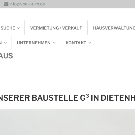
info@voelk-ulm.de
NSUCHE
VERMIETUNG / VERKAUF
HAUSVERWALTUN
N
UNTERNEHMEN
KONTAKT
AUS
SERER BAUSTELLE G³ IN DIETEN