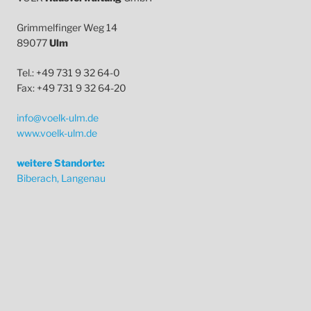
Grimmelfinger Weg 14
89077
Ulm
Tel.: +49 731 9 32 64-0
Fax: +49 731 9 32 64-20
info@voelk-ulm.de
www.voelk-ulm.de
weitere Standorte:
Biberach, Langenau