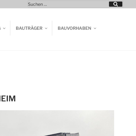
Suchen
Suchen
nach:
G
BAUTRÄGER
BAUVORHABEN
HEIM