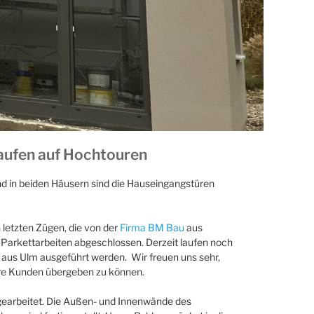
aufen auf Hochtouren
und in beiden Häusern sind die Hauseingangstüren
 letzten Zügen, die von der
Firma BM Bau
aus
 Parkettarbeiten abgeschlossen. Derzeit laufen noch
aus Ulm ausgeführt werden. Wir freuen uns sehr,
ere Kunden übergeben zu können.
gearbeitet. Die Außen- und Innenwände des