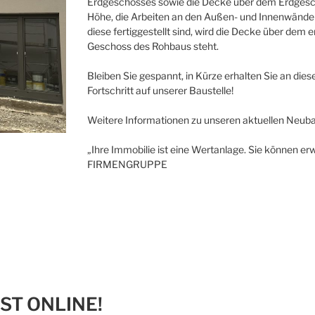
Erdgeschosses sowie die Decke über dem Erdgescho
Höhe, die Arbeiten an den Außen- und Innenwände
diese fertiggestellt sind, wird die Decke über dem
Geschoss des Rohbaus steht.
Bleiben Sie gespannt, in Kürze erhalten Sie an diese
Fortschritt auf unserer Baustelle!
Weitere Informationen zu unseren aktuellen Neuba
„Ihre Immobilie ist eine Wertanlage. Sie können erw
FIRMENGRUPPE
ST ONLINE!