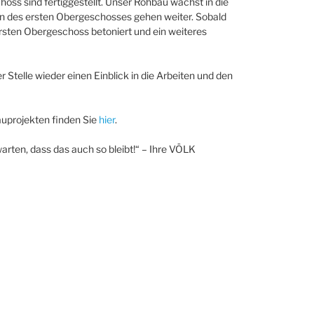
ss sind fertiggestellt. Unser Rohbau wächst in die
n des ersten Obergeschosses gehen weiter. Sobald
 ersten Obergeschoss betoniert und ein weiteres
r Stelle wieder einen Einblick in die Arbeiten und den
uprojekten finden Sie
hier
.
arten, dass das auch so bleibt!“ – Ihre VÖLK