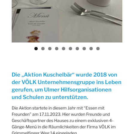
ous
Die „Aktion Kuschelbär“ wurde 2018 von
der VÖLK Unternehmensgruppe ins Leben
gerufen, um Ulmer Hilfsorganisationen
und Schulen zu unterstützen.
Die Aktion startete in diesem Jahr mit “Essen mit
Freunden” am 17.11.2023. Hier wurden Freunde und
Geschäftspartner des Hauses zu einem exklusiven 4-
Gänge-Menü in die Räumlichkeiten der Firma VÖLK im
Grimmelfinger Weg 14 eingeladen.