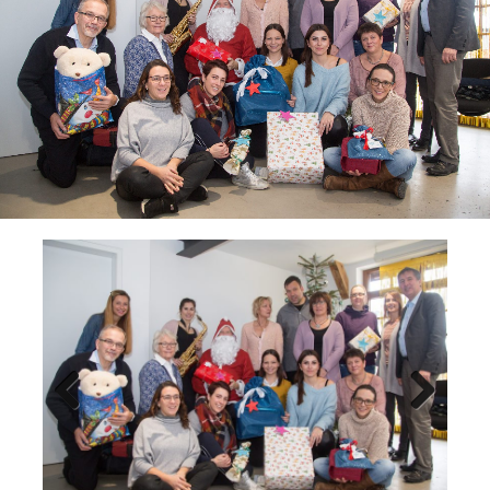
Previ
Next
ous