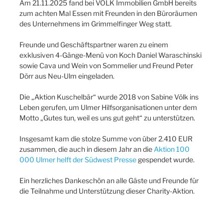
Am 21.11.2025 fand bei VÖLK Immobilien GmbH bereits
zum achten Mal Essen mit Freunden in den Büroräumen
des Unternehmens im Grimmelfinger Weg statt.
Freunde und Geschäftspartner waren zu einem
exklusiven 4-Gänge-Menü von Koch Daniel Waraschinski
sowie Cava und Wein von Sommelier und Freund Peter
Dörr aus Neu-Ulm eingeladen.
Die „Aktion Kuschelbär“ wurde 2018 von Sabine Völk ins
Leben gerufen, um Ulmer Hilfsorganisationen unter dem
Motto „Gutes tun, weil es uns gut geht“ zu unterstützen.
Insgesamt kam die stolze Summe von über 2.410 EUR
zusammen, die auch in diesem Jahr an die
Aktion 100
000 Ulmer helft der Südwest Presse
gespendet wurde.
Ein herzliches Dankeschön an alle Gäste und Freunde für
die Teilnahme und Unterstützung dieser Charity-Aktion.