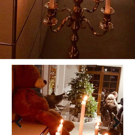
Previ
Next