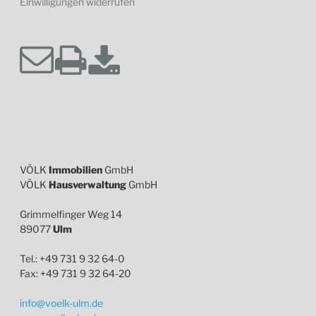
Einwilligungen widerrufen
VÖLK
Immobilien
GmbH
VÖLK
Hausverwaltung
GmbH
Grimmelfinger Weg 14
89077
Ulm
Tel.: +49 731 9 32 64-0
Fax: +49 731 9 32 64-20
info@voelk-ulm.de