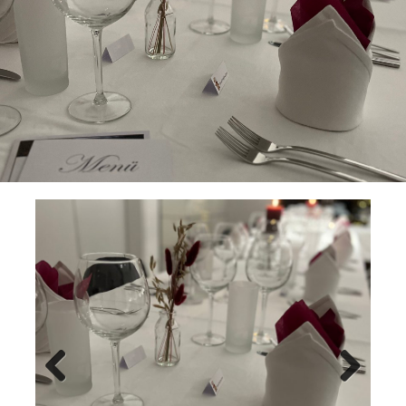
Previ
Next