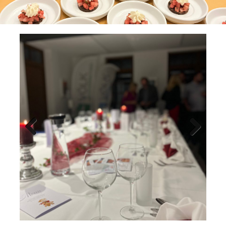
Previ
Next
ous