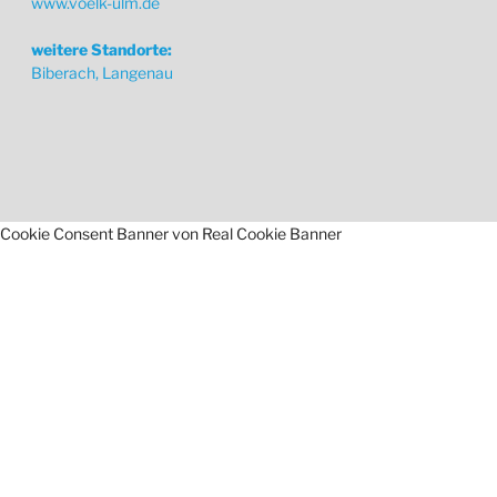
www.voelk-ulm.de
weitere Standorte:
Biberach, Langenau
Cookie Consent Banner von Real Cookie Banner