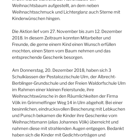
Weihnachtsbaum aufgestellt, an dem neben
Weihnachtsschmuck und Lichterglanz auch Sterne mit
Kinderwünschen hingen.
Die Aktion lief vom 27. November bis zum 12. Dezember
2018. In diesem Zeitraum konnten Mitarbeiter und
Freunde, die gerne einem Kind einen Wunsch erfüllen
mochten, einen Stern vom Baum nehmen und das
entsprechende Geschenk besorgen.
Am Donnerstag, 20. Dezember 2018, haben sich 3
Schulklassen der Pestalozzischule Ulm, der Albrecht-
Berblinger-Grundschule und der Freien Waldorfschule Ulm
im Rahmen einer kleinen Feierstunde, ihre
Weihnachtswünsche in den Räumlichkeiten der Firma
Völk im Grimmelfinger Weg 14 in Ulm abgeholt. Bei einer
besinnlichen, eindrucksvollen Bescherung mit Lebkuchen
und Punsch bekamen die Kinder ihre Geschenke vom
Weihnachtsmann (alias Johannes Völk) überreicht und
nahmen diese mit strahlenden Augen entgegen. Bedankt
haben sich die Kinder mit Gedichtvorträgen und