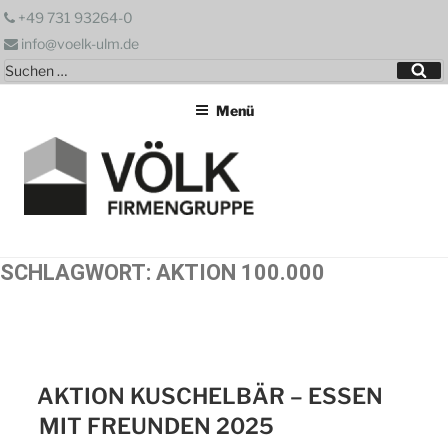
Zum
+49 731 93264-0
Inhalt
info@voelk-ulm.de
springen
Suchen
Su
nach:
Menü
SCHLAGWORT:
AKTION 100.000
AKTION KUSCHELBÄR – ESSEN
MIT FREUNDEN 2025