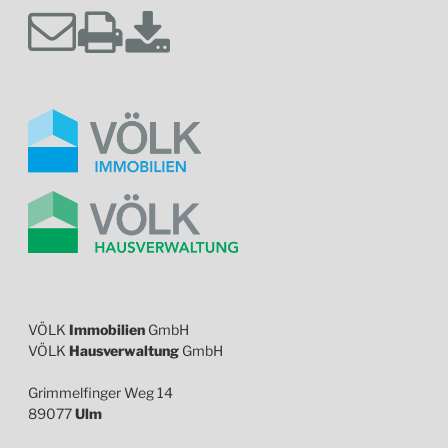
VÖLK
Immobilien
GmbH
VÖLK
Hausverwaltung
GmbH
Grimmelfinger Weg 14
89077
Ulm