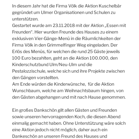
In diesem Jahr hat die Firma Völk die Aktion Kuschelbär
gegründet um Ulmer Organisationen und Schulen zu
unterstützen.
Gestartet wurde am 23.11.2018 mit der Aktion „Essen mit
Freunden“. Hier wurden Freunde des Hauses zu einem
exklusiven Vier-Gänge-Menü in die Räumlichkeiten der
Firma Völk in den Grimmelfinger Weg eingeladen. Der
Erlös des Menüs, für welchen die rund 25 Gäste jeweils
100 Euro bezahlten, geht an die Aktion 100.000, den
Kinderschutzbund Ulm/Neu-Ulm und die
Pestalozzischule, welche sich und ihre Projekte zwischen
den Gängen vorstellten.
Am Ende würden die Kinderwünsche, für die Aktion
Wunschbaum, welche am Weihnachtsbaum hingen, von
den Gästen abgehangen und mit nach Hause genommen.
Ein großes Dankschön gilt allen Gästen und Freunden
sowie unseren hervorragenden Koch, die diesen Abend
einmalig gemacht haben. Ohne Unterstützung wäre solch
eine Aktion jedoch nicht möglich, daher auch ein
Dankeschön an unseren Freund des Hauses und