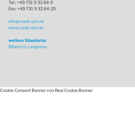
Tel.: +49 731 9 32 64-0
Fax: +49 731 9 32 64-20
info@voelk-ulm.de
www.voelk-ulm.de
weitere Standorte:
Biberach, Langenau
Cookie Consent Banner von Real Cookie Banner