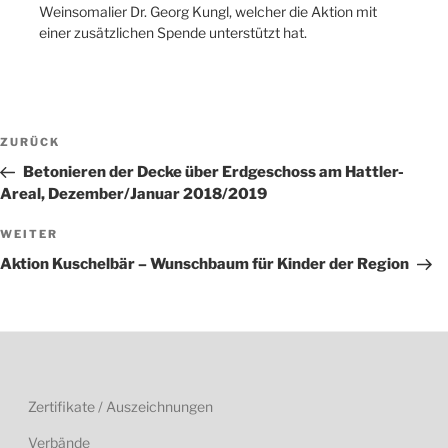
Weinsomalier Dr. Georg Kungl, welcher die Aktion mit
einer zusätzlichen Spende unterstützt hat.
Beitragsnavigation
Vorheriger
ZURÜCK
Beitrag
Betonieren der Decke über Erdgeschoss am Hattler-
Areal, Dezember/Januar 2018/2019
Nächster
WEITER
Beitrag
Aktion Kuschelbär – Wunschbaum für Kinder der Region
Zertifikate / Auszeichnungen
Verbände