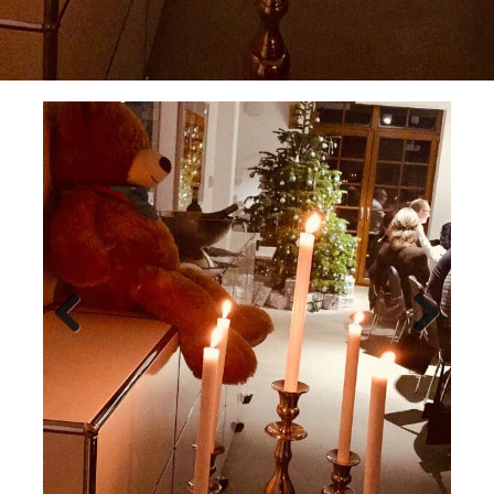
Previ
Next
ous