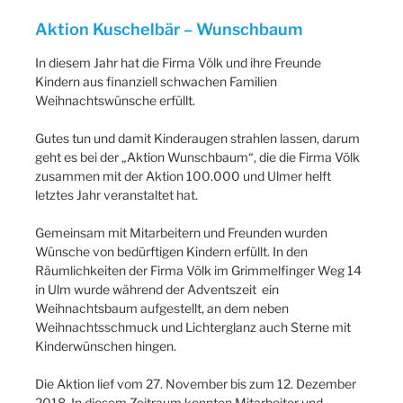
Aktion Kuschelbär – Wunschbaum
In diesem Jahr hat die Firma Völk und ihre Freunde
Kindern aus finanziell schwachen Familien
Weihnachtswünsche erfüllt.
Gutes tun und damit Kinderaugen strahlen lassen, darum
geht es bei der „Aktion Wunschbaum“, die die Firma Völk
zusammen mit der Aktion 100.000 und Ulmer helft
letztes Jahr veranstaltet hat.
Gemeinsam mit Mitarbeitern und Freunden wurden
Wünsche von bedürftigen Kindern erfüllt. In den
Räumlichkeiten der Firma Völk im Grimmelfinger Weg 14
in Ulm wurde während der Adventszeit ein
Weihnachtsbaum aufgestellt, an dem neben
Weihnachtsschmuck und Lichterglanz auch Sterne mit
Kinderwünschen hingen.
Die Aktion lief vom 27. November bis zum 12. Dezember
2018. In diesem Zeitraum konnten Mitarbeiter und