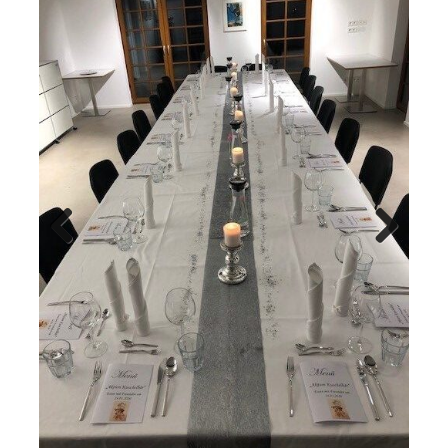
Previ
Next
ous