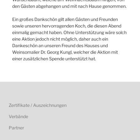
den Gästen abgehangen und mit nach Hause genommen.
Ein großes Dankschön gilt allen Gästen und Freunden
sowie unseren hervorragenden Koch, die diesen Abend
einmalig gemacht haben. Ohne Unterstützung wäre solch
eine Aktion jedoch nicht möglich, daher auch ein
Dankeschön an unseren Freund des Hauses und
Weinsomalier Dr. Georg Kungl, welcher die Aktion mit
einer zusätzlichen Spende unterstützt hat.
Zertifikate / Auszeichnungen
Verbände
Partner