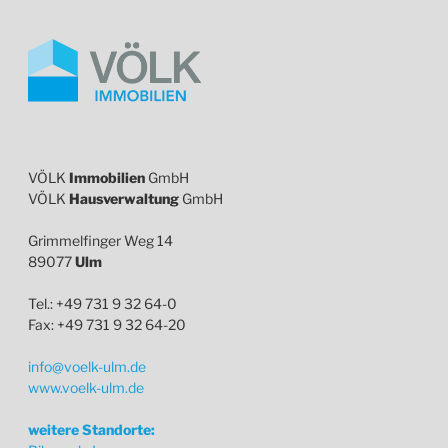
VÖLK
Immobilien
GmbH
VÖLK
Hausverwaltung
GmbH
Grimmelfinger Weg 14
89077
Ulm
Tel.: +49 731 9 32 64-0
Fax: +49 731 9 32 64-20
info@voelk-ulm.de
www.voelk-ulm.de
weitere Standorte: