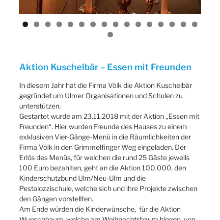
Aktion Kuschelbär – Essen mit Freunden
In diesem Jahr hat die Firma Völk die Aktion Kuschelbär
gegründet um Ulmer Organisationen und Schulen zu
unterstützen.
Gestartet wurde am 23.11.2018 mit der Aktion „Essen mit
Freunden“. Hier wurden Freunde des Hauses zu einem
exklusiven Vier-Gänge-Menü in die Räumlichkeiten der
Firma Völk in den Grimmelfinger Weg eingeladen. Der
Erlös des Menüs, für welchen die rund 25 Gäste jeweils
100 Euro bezahlten, geht an die Aktion 100.000, den
Kinderschutzbund Ulm/Neu-Ulm und die
Pestalozzischule, welche sich und ihre Projekte zwischen
den Gängen vorstellten.
Am Ende würden die Kinderwünsche, für die Aktion
Wunschbaum, welche am Weihnachtsbaum hingen, von