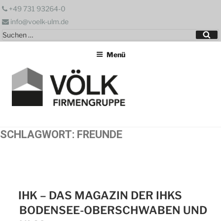
Zum
+49 731 93264-0
Inhalt
info@voelk-ulm.de
springen
Suchen
Su
nach:
Menü
SCHLAGWORT:
FREUNDE
IHK – DAS MAGAZIN DER IHKS
BODENSEE-OBERSCHWABEN UND