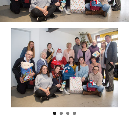
Previ
Next
ous