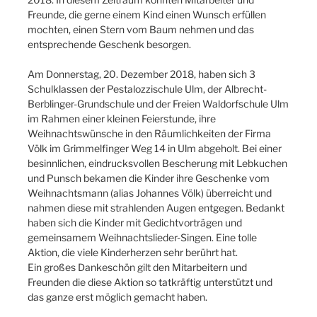
Freunde, die gerne einem Kind einen Wunsch erfüllen
mochten, einen Stern vom Baum nehmen und das
entsprechende Geschenk besorgen.
Am Donnerstag, 20. Dezember 2018, haben sich 3
Schulklassen der Pestalozzischule Ulm, der Albrecht-
Berblinger-Grundschule und der Freien Waldorfschule Ulm
im Rahmen einer kleinen Feierstunde, ihre
Weihnachtswünsche in den Räumlichkeiten der Firma
Völk im Grimmelfinger Weg 14 in Ulm abgeholt. Bei einer
besinnlichen, eindrucksvollen Bescherung mit Lebkuchen
und Punsch bekamen die Kinder ihre Geschenke vom
Weihnachtsmann (alias Johannes Völk) überreicht und
nahmen diese mit strahlenden Augen entgegen. Bedankt
haben sich die Kinder mit Gedichtvorträgen und
gemeinsamem Weihnachtslieder-Singen. Eine tolle
Aktion, die viele Kinderherzen sehr berührt hat.
Ein großes Dankeschön gilt den Mitarbeitern und
Freunden die diese Aktion so tatkräftig unterstützt und
das ganze erst möglich gemacht haben.