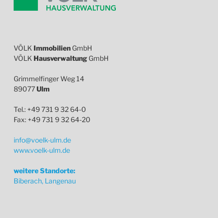
VÖLK
Immobilien
GmbH
VÖLK
Hausverwaltung
GmbH
Grimmelfinger Weg 14
89077
Ulm
Tel.: +49 731 9 32 64-0
Fax: +49 731 9 32 64-20
info@voelk-ulm.de
www.voelk-ulm.de
weitere Standorte:
Biberach, Langenau