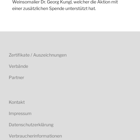
Weinsomalier Dr. Georg Kungl, welcher die Aktion mit
einer zusätzlichen Spende unterstützt hat.
Zertifikate / Auszeichnungen
Verbände
Partner
Kontakt
Impressum
Datenschutzerklärung
Verbraucherinformationen