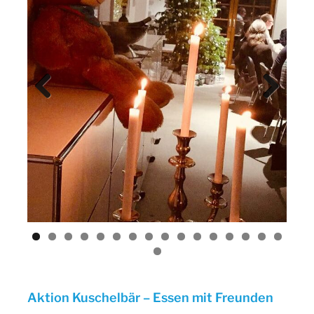
Previ
Next
ous
Aktion Kuschelbär – Essen mit Freunden