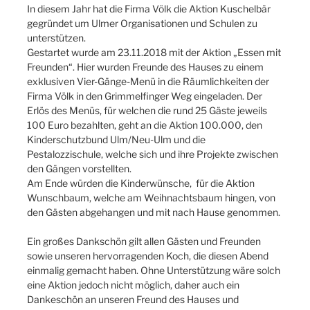
In diesem Jahr hat die Firma Völk die Aktion Kuschelbär
gegründet um Ulmer Organisationen und Schulen zu
unterstützen.
Gestartet wurde am 23.11.2018 mit der Aktion „Essen mit
Freunden“. Hier wurden Freunde des Hauses zu einem
exklusiven Vier-Gänge-Menü in die Räumlichkeiten der
Firma Völk in den Grimmelfinger Weg eingeladen. Der
Erlös des Menüs, für welchen die rund 25 Gäste jeweils
100 Euro bezahlten, geht an die Aktion 100.000, den
Kinderschutzbund Ulm/Neu-Ulm und die
Pestalozzischule, welche sich und ihre Projekte zwischen
den Gängen vorstellten.
Am Ende würden die Kinderwünsche, für die Aktion
Wunschbaum, welche am Weihnachtsbaum hingen, von
den Gästen abgehangen und mit nach Hause genommen.
Ein großes Dankschön gilt allen Gästen und Freunden
sowie unseren hervorragenden Koch, die diesen Abend
einmalig gemacht haben. Ohne Unterstützung wäre solch
eine Aktion jedoch nicht möglich, daher auch ein
Dankeschön an unseren Freund des Hauses und