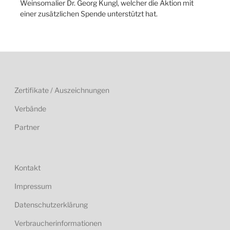
Weinsomalier Dr. Georg Kungl, welcher die Aktion mit
einer zusätzlichen Spende unterstützt hat.
Zertifikate / Auszeichnungen
Verbände
Partner
Kontakt
Impressum
Datenschutzerklärung
Verbraucherinformationen