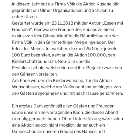
In diesem Jahr hat die Firma Völk die Aktion Kuschelbär
gegründet um Ulmer Organisationen und Schulen zu
unterstützen.
Gestartet wurde am 23.11.2018 mit der Aktion „Essen mit
Freunden“. Hier wurden Freunde des Hauses zu einem
exklusiven Vier-Gänge-Menü in die Räumlichkeiten der
Firma Völk in den Grimmelfinger Weg eingeladen. Der
Erlös des Menüs, für welchen die rund 25 Gäste jeweils
100 Euro bezahlten, geht an die Aktion 100.000, den
Kinderschutzbund Ulm/Neu-Ulm und die
Pestalozzischule, welche sich und ihre Projekte zwischen
den Gängen vorstellten.
Am Ende würden die Kinderwünsche, für die Aktion
Wunschbaum, welche am Weihnachtsbaum hingen, von
den Gästen abgehangen und mit nach Hause genommen.
Ein großes Dankschön gilt allen Gästen und Freunden
sowie unseren hervorragenden Koch, die diesen Abend
einmalig gemacht haben. Ohne Unterstützung wäre solch
eine Aktion jedoch nicht möglich, daher auch ein
Dankeschön an unseren Freund des Hauses und