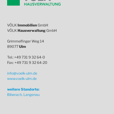
VÖLK
Immobilien
GmbH
VÖLK
Hausverwaltung
GmbH
Grimmelfinger Weg 14
89077
Ulm
Tel.: +49 731 9 32 64-0
Fax: +49 731 9 32 64-20
info@voelk-ulm.de
www.voelk-ulm.de
weitere Standorte:
Biberach, Langenau