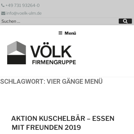
Zum
+49 731 93264-0
Inhalt
info@voelk-ulm.de
springen
Suchen
Su
nach:
Menü
SCHLAGWORT:
VIER GÄNGE MENÜ
AKTION KUSCHELBÄR – ESSEN
MIT FREUNDEN 2019