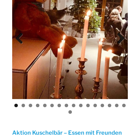
Previ
Next
ous
Aktion Kuschelbär – Essen mit Freunden