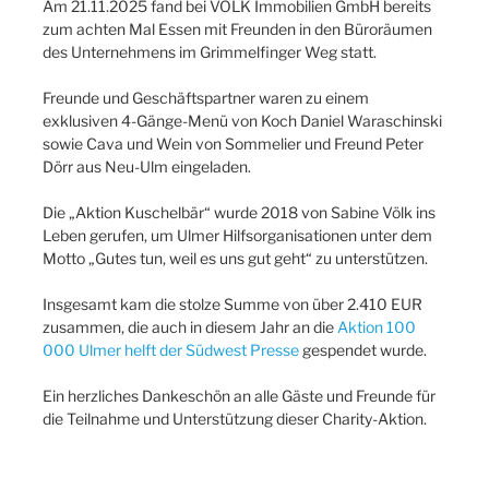
Am 21.11.2025 fand bei VÖLK Immobilien GmbH bereits
zum achten Mal Essen mit Freunden in den Büroräumen
des Unternehmens im Grimmelfinger Weg statt.
Freunde und Geschäftspartner waren zu einem
exklusiven 4-Gänge-Menü von Koch Daniel Waraschinski
sowie Cava und Wein von Sommelier und Freund Peter
Dörr aus Neu-Ulm eingeladen.
Die „Aktion Kuschelbär“ wurde 2018 von Sabine Völk ins
Leben gerufen, um Ulmer Hilfsorganisationen unter dem
Motto „Gutes tun, weil es uns gut geht“ zu unterstützen.
Insgesamt kam die stolze Summe von über 2.410 EUR
zusammen, die auch in diesem Jahr an die
Aktion 100
000 Ulmer helft der Südwest Presse
gespendet wurde.
Ein herzliches Dankeschön an alle Gäste und Freunde für
die Teilnahme und Unterstützung dieser Charity-Aktion.