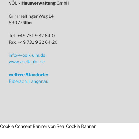
VÖLK
Hausverwaltung
GmbH
Grimmelfinger Weg 14
89077
Ulm
Tel.: +49 731 9 32 64-0
Fax: +49 731 9 32 64-20
info@voelk-ulm.de
www.voelk-ulm.de
weitere Standorte:
Biberach, Langenau
Cookie Consent Banner von Real Cookie Banner