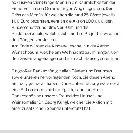
exklusiven Vier-Gänge-Menü in die Räumlichkeiten der
Firma Völk in den Grimmelfinger Weg eingeladen. Der
Erlös des Menüs, für welchen die rund 25 Gäste jeweils
100 Euro bezahlten, geht an die Aktion 100.000, den
Kinderschutzbund Ulm/Neu-Ulm und die
Pestalozzischule, welche sich und ihre Projekte zwischen
den Gängen vorstellten.
Am Ende würden die Kinderwünsche, für die Aktion
Wunschbaum, welche am Weihnachtsbaum hingen, von
den Gästen abgehangen und mit nach Hause genommen.
Ein großes Dankschön gilt allen Gästen und Freunden
sowie unseren hervorragenden Koch, die diesen Abend
einmalig gemacht haben. Ohne Unterstützung wäre solch
eine Aktion jedoch nicht möglich, daher auch ein
Dankeschön an unseren Freund des Hauses und
Weinsomalier Dr. Georg Kungl, welcher die Aktion mit
einer zusätzlichen Spende unterstützt hat.