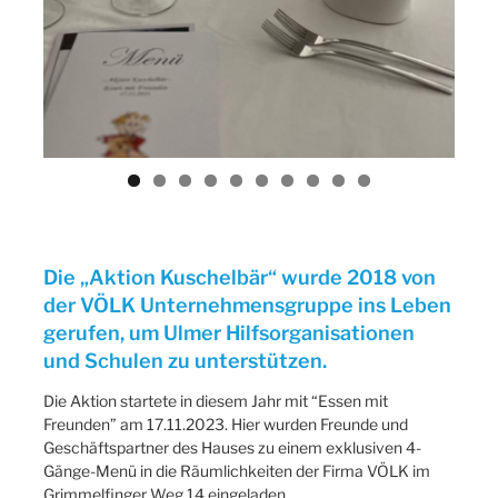
ous
Die „Aktion Kuschelbär“ wurde 2018 von
der VÖLK Unternehmensgruppe ins Leben
gerufen, um Ulmer Hilfsorganisationen
und Schulen zu unterstützen.
Die Aktion startete in diesem Jahr mit “Essen mit
Freunden” am 17.11.2023. Hier wurden Freunde und
Geschäftspartner des Hauses zu einem exklusiven 4-
Gänge-Menü in die Räumlichkeiten der Firma VÖLK im
Grimmelfinger Weg 14 eingeladen.