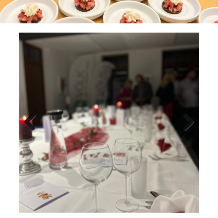
Previ
Next
ous