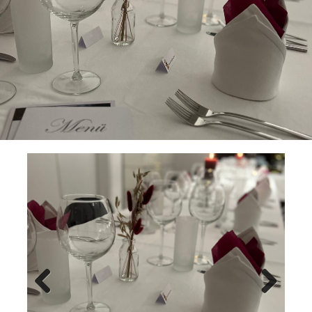
Previ
Next