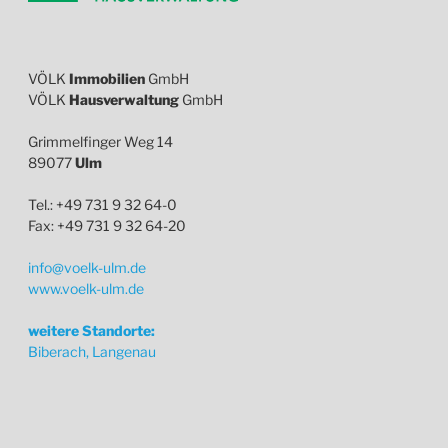
VÖLK
Immobilien
GmbH
VÖLK
Hausverwaltung
GmbH
Grimmelfinger Weg 14
89077
Ulm
Tel.: +49 731 9 32 64-0
Fax: +49 731 9 32 64-20
info@voelk-ulm.de
www.voelk-ulm.de
weitere Standorte:
Biberach, Langenau