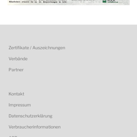
Zertifikate / Auszeichnungen
Verbände
Partner
Kontakt
Impressum
Datenschutzerklärung
Verbraucherinformationen