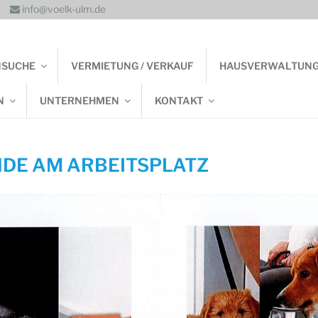
info@voelk-ulm.de
NSUCHE
VERMIETUNG / VERKAUF
HAUSVERWALTUN
N
UNTERNEHMEN
KONTAKT
NDE AM ARBEITSPLATZ