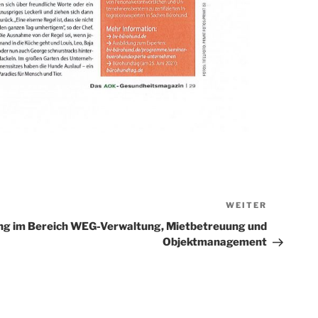
WEITER
Nächster
Beitrag
ng im Bereich WEG-Verwaltung, Mietbetreuung und
Objektmanagement