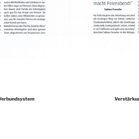
-Verbundsystem
Verstärku