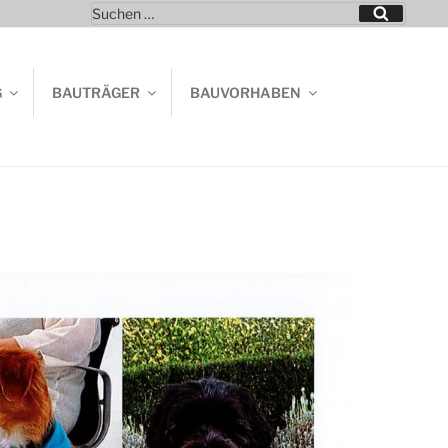
Suchen
Suchen
nach:
G
BAUTRÄGER
BAUVORHABEN