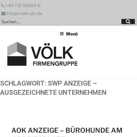
Zum
+49 731 93264-0
Inhalt
info@voelk-ulm.de
springen
Suchen
Su
nach:
Menü
SCHLAGWORT:
SWP ANZEIGE –
AUSGEZEICHNETE UNTERNEHMEN
AOK ANZEIGE – BÜROHUNDE AM