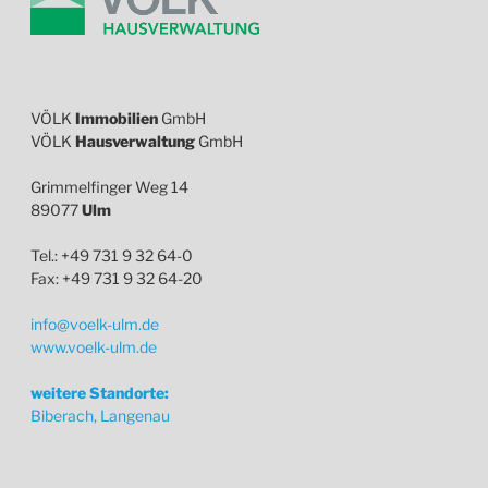
VÖLK
Immobilien
GmbH
VÖLK
Hausverwaltung
GmbH
Grimmelfinger Weg 14
89077
Ulm
Tel.: +49 731 9 32 64-0
Fax: +49 731 9 32 64-20
info@voelk-ulm.de
www.voelk-ulm.de
weitere Standorte:
Biberach, Langenau