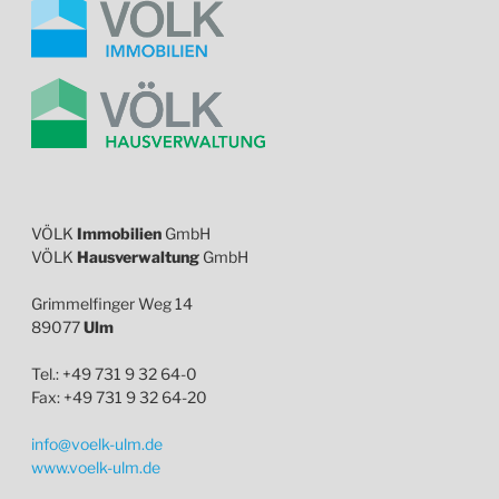
VÖLK
Immobilien
GmbH
VÖLK
Hausverwaltung
GmbH
Grimmelfinger Weg 14
89077
Ulm
Tel.: +49 731 9 32 64-0
Fax: +49 731 9 32 64-20
info@voelk-ulm.de
www.voelk-ulm.de