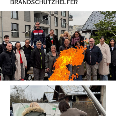
BRANDSCHUTZHELFER