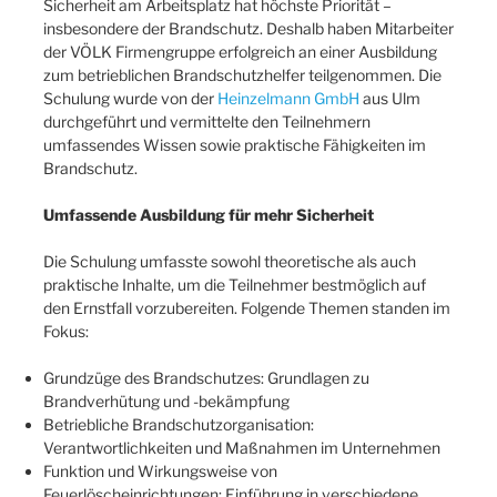
Sicherheit am Arbeitsplatz hat höchste Priorität –
insbesondere der Brandschutz. Deshalb haben Mitarbeiter
der VÖLK Firmengruppe erfolgreich an einer Ausbildung
zum betrieblichen Brandschutzhelfer teilgenommen. Die
Schulung wurde von der
Heinzelmann GmbH
aus Ulm
durchgeführt und vermittelte den Teilnehmern
umfassendes Wissen sowie praktische Fähigkeiten im
Brandschutz.
Umfassende Ausbildung für mehr Sicherheit
Die Schulung umfasste sowohl theoretische als auch
praktische Inhalte, um die Teilnehmer bestmöglich auf
den Ernstfall vorzubereiten. Folgende Themen standen im
Fokus:
Grundzüge des Brandschutzes: Grundlagen zu
Brandverhütung und -bekämpfung
Betriebliche Brandschutzorganisation:
Verantwortlichkeiten und Maßnahmen im Unternehmen
Funktion und Wirkungsweise von
Feuerlöscheinrichtungen: Einführung in verschiedene