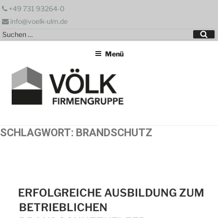
Zum
+49 731 93264-0
Inhalt
info@voelk-ulm.de
springen
Suchen
Su
nach:
Menü
SCHLAGWORT:
BRANDSCHUTZ
ERFOLGREICHE AUSBILDUNG ZUM
BETRIEBLICHEN