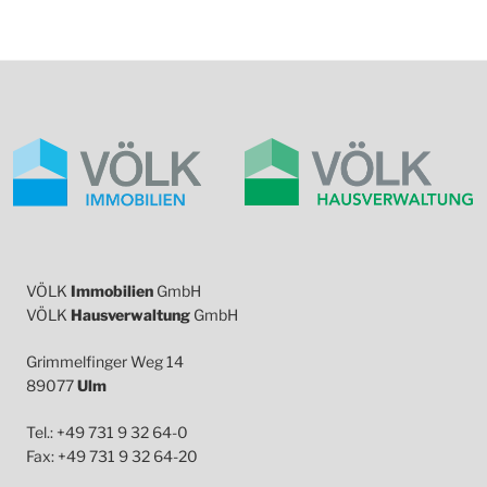
VÖLK
Immobilien
GmbH
VÖLK
Hausverwaltung
GmbH
Grimmelfinger Weg 14
89077
Ulm
Tel.: +49 731 9 32 64-0
Fax: +49 731 9 32 64-20