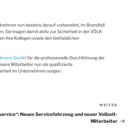
ilnehmer nun bestens darauf vorbereitet, im Brandfall
n. Sie tragen damit aktiv zur Sicherheit in der VÖLK
n ihre Kollegen sowie den betrieblichen
elmann GmbH
für die professionelle Durchführung der
ere Mitarbeiter nun als qualifizierte
herheit im Unternehmen sorgen.
WEITER
Nächster
Beitrag
ervice“: Neues Servicefahrzeug und neuer Vollzeit-
Mitarbeiter