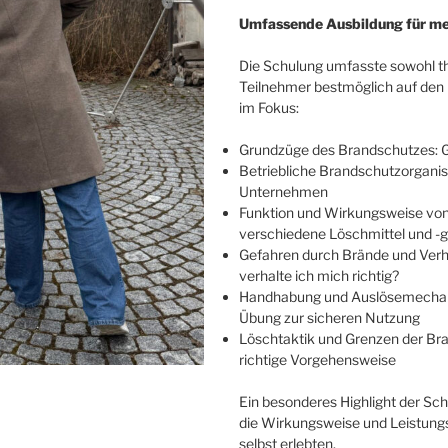
Umfassende Ausbildung für me
Die Schulung umfasste sowohl th
Teilnehmer bestmöglich auf den 
im Fokus:
Grundzüge des Brandschutzes: 
Betriebliche Brandschutzorgani
Unternehmen
Funktion und Wirkungsweise von 
verschiedene Löschmittel und -
Gefahren durch Brände und Verha
verhalte ich mich richtig?
Handhabung und Auslösemechani
Übung zur sicheren Nutzung
Löschtaktik und Grenzen der Br
richtige Vorgehensweise
Ein besonderes Highlight der Sch
die Wirkungsweise und Leistungs
selbst erlebten.