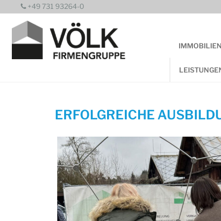
Zum
+49 731 93264-0
Inhalt
springen
IMMOBILIE
LEISTUNGE
ERFOLGREICHE AUSBILD