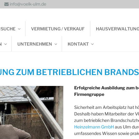
info@voelk-ulm.de
NSUCHE
VERMIETUNG / VERKAUF
HAUSVERWALTUN
N
UNTERNEHMEN
KONTAKT
UNG ZUM BETRIEBLICHEN BRAND
Erfolgreiche Ausbildung zum b
Firmengruppe
Sicherheit am Arbeitsplatz hat h
Deshalb haben Mitarbeiter der V
zum betrieblichen Brandschutzh
Heinzelmann GmbH
aus Ulm dur
umfassendes Wissen sowie prakt