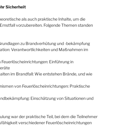
hr Sicherheit
eoretische als auch praktische Inhalte, um die
Ernstfall vorzubereiten. Folgende Themen standen
Grundlagen zu Brandverhütung und -bekämpfung
sation: Verantwortlichkeiten und Maßnahmen im
Feuerlöscheinrichtungen: Einführung in
geräte
lten im Brandfall: Wie entstehen Brände, und wie
smen von Feuerlöscheinrichtungen: Praktische
andbekämpfung: Einschätzung von Situationen und
ulung war der praktische Teil, bei dem die Teilnehmer
fähigkeit verschiedener Feuerlöscheinrichtungen