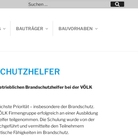
Suchen
Suchen
nach:
G
BAUTRÄGER
BAUVORHABEN
SCHUTZHELFER
etrieblichen Brandschutzhelfer bei der VÖLK
öchste Priorität – insbesondere der Brandschutz.
ÖLK Firmengruppe erfolgreich an einer Ausbildung
elfer teilgenommen. Die Schulung wurde von der
chgeführt und vermittelte den Teilnehmern
ische Fähigkeiten im Brandschutz.