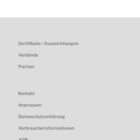
Zertifikate / Auszeichnungen
Verbände
Partner
Kontakt
Impressum
Datenschutzerklärung
Verbraucherinformationen
AGB