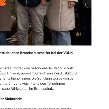
etrieblichen Brandschutzhelfer bei der VÖLK
öchste Priorität – insbesondere der Brandschutz.
ÖLK Firmengruppe erfolgreich an einer Ausbildung
elfer teilgenommen. Die Schulung wurde von der
chgeführt und vermittelte den Teilnehmern
ische Fähigkeiten im Brandschutz.
hr Sicherheit
eoretische als auch praktische Inhalte, um die