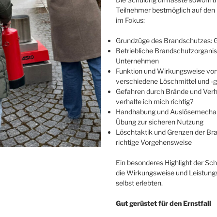
Teilnehmer bestmöglich auf den 
im Fokus:
Grundzüge des Brandschutzes: 
Betriebliche Brandschutzorgani
Unternehmen
Funktion und Wirkungsweise von 
verschiedene Löschmittel und -
Gefahren durch Brände und Verha
verhalte ich mich richtig?
Handhabung und Auslösemechani
Übung zur sicheren Nutzung
Löschtaktik und Grenzen der Br
richtige Vorgehensweise
Ein besonderes Highlight der Sch
die Wirkungsweise und Leistungs
selbst erlebten.
Gut gerüstet für den Ernstfall