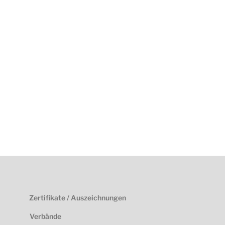
Zertifikate / Auszeichnungen
Verbände