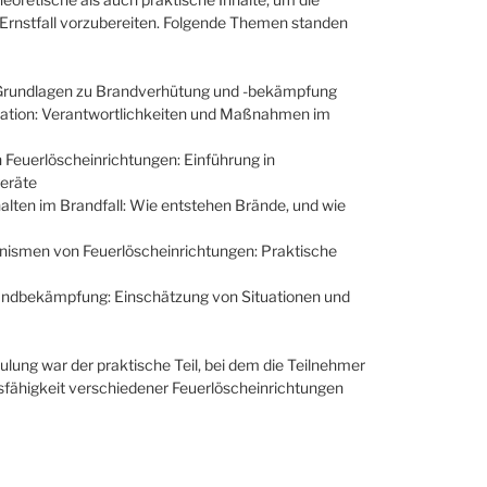
Ernstfall vorzubereiten. Folgende Themen standen
Grundlagen zu Brandverhütung und -bekämpfung
sation: Verantwortlichkeiten und Maßnahmen im
Feuerlöscheinrichtungen: Einführung in
geräte
lten im Brandfall: Wie entstehen Brände, und wie
smen von Feuerlöscheinrichtungen: Praktische
andbekämpfung: Einschätzung von Situationen und
ulung war der praktische Teil, bei dem die Teilnehmer
fähigkeit verschiedener Feuerlöscheinrichtungen