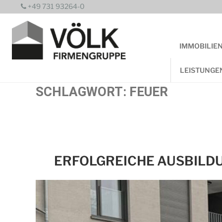
Zum
+49 731 93264-0
Inhalt
springen
IMMOBILIE
LEISTUNGE
SCHLAGWORT:
FEUER
ERFOLGREICHE AUSBILD