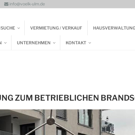
info@voelk-ulm.de
NSUCHE
VERMIETUNG / VERKAUF
HAUSVERWALTUN
N
UNTERNEHMEN
KONTAKT
UNG ZUM BETRIEBLICHEN BRAND