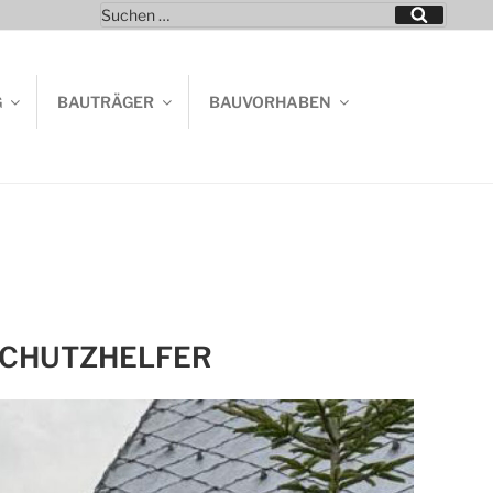
Suchen
Suchen
nach:
G
BAUTRÄGER
BAUVORHABEN
SCHUTZHELFER