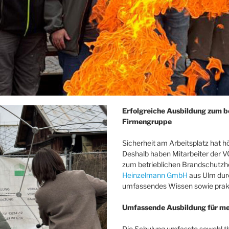
Erfolgreiche Ausbildung zum b
Firmengruppe
Sicherheit am Arbeitsplatz hat h
Deshalb haben Mitarbeiter der V
zum betrieblichen Brandschutzh
Heinzelmann GmbH
aus Ulm dur
umfassendes Wissen sowie prakt
Umfassende Ausbildung für me
Die Schulung umfasste sowohl th