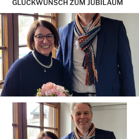
GLÜCKWUNSCH ZUM JUBILÄUM