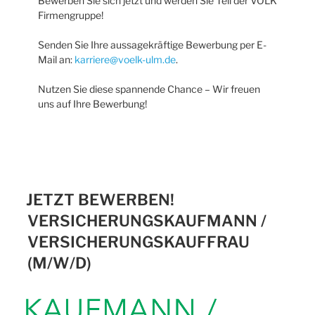
Bewerben Sie sich jetzt und werden Sie Teil der VÖLK
Firmengruppe!
Senden Sie Ihre aussagekräftige Bewerbung per E-
Mail an:
karriere@voelk-ulm.de
.
Nutzen Sie diese spannende Chance – Wir freuen
uns auf Ihre Bewerbung!
JETZT BEWERBEN!
VERSICHERUNGSKAUFMANN /
VERSICHERUNGSKAUFFRAU
(M/W/D)