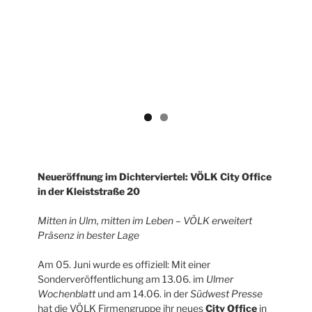
ous
Neueröffnung im Dichterviertel: VÖLK City Office
in der Kleiststraße 20
Mitten in Ulm, mitten im Leben – VÖLK erweitert
Präsenz in bester Lage
Am 05. Juni wurde es offiziell: Mit einer
Sonderveröffentlichung am 13.06. im
Ulmer
Wochenblatt
und am 14.06. in der
Südwest Presse
hat die VÖLK Firmengruppe ihr neues
City Office
in