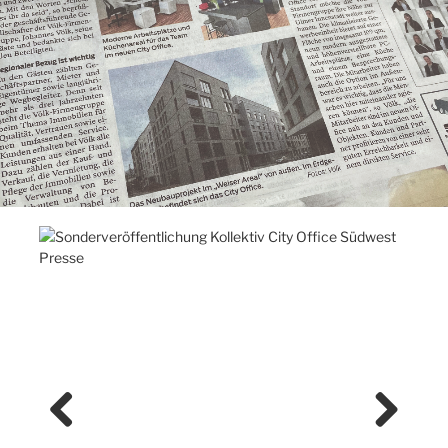
Previ
Next