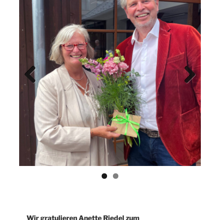
Previ
Next
ous
Wir gratulieren Anette Riedel zum