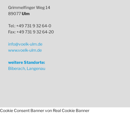
Grimmelfinger Weg 14
89077
Ulm
Tel.: +49 731 9 32 64-0
Fax: +49 731 9 32 64-20
info@voelk-ulm.de
www.voelk-ulm.de
weitere Standorte:
Biberach, Langenau
Cookie Consent Banner von Real Cookie Banner