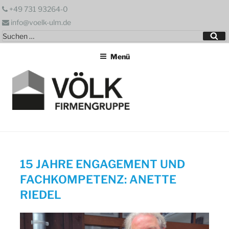
Zum
+49 731 93264-0
Inhalt
info@voelk-ulm.de
springen
Suchen
Su
nach:
Menü
15 JAHRE ENGAGEMENT UND
FACHKOMPETENZ: ANETTE
RIEDEL